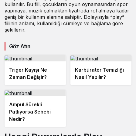
kullanılır. Bu fiil, çocukların oyun oynamasından spor
yapmaya, müzik çalmaktan tiyatroda rol almaya kadar
geniş bir kullanım alanına sahiptir. Dolayısıyla “play”
fiilinin anlamı, kullanıldığı cümleye ve bağlama göre
şekillenir.
Göz Atın
Triger Kayışı Ne
Karbüratör Temizliği
Zaman Değişir?
Nasıl Yapılır?
Ampul Sürekli
Patlıyorsa Sebebi
Nedir?