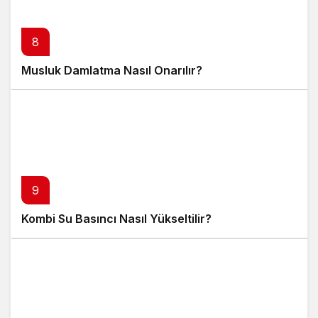
8
Musluk Damlatma Nasıl Onarılır?
9
Kombi Su Basıncı Nasıl Yükseltilir?