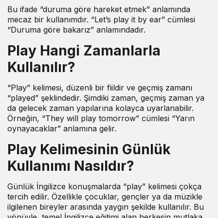
Bu ifade “duruma göre hareket etmek” anlamında
mecaz bir kullanımdır. “Let’s play it by ear” cümlesi
“Duruma göre bakarız” anlamındadır.
Play Hangi Zamanlarla
Kullanılır?
“Play” kelimesi, düzenli bir fiildir ve geçmiş zamanı
“played” şeklindedir. Şimdiki zaman, geçmiş zaman ya
da gelecek zaman yapılarına kolayca uyarlanabilir.
Örneğin, “They will play tomorrow” cümlesi “Yarın
oynayacaklar” anlamına gelir.
Play Kelimesinin Günlük
Kullanımı Nasıldır?
Günlük İngilizce konuşmalarda “play” kelimesi çokça
tercih edilir. Özellikle çocuklar, gençler ya da müzikle
ilgilenen bireyler arasında yaygın şekilde kullanılır. Bu
yönüyle, temel İngilizce eğitimi alan herkesin mutlaka