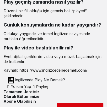
Play geçmiş zamanda nasıl yazılır?
Düzenli bir fiil olduğu için geçmiş hali “played”
şeklindedir.
Günlük konuşmalarda ne kadar yaygındır?
Oldukça yaygındır ve temel İngilizce seviyesinde
mutlaka öğrenilmelidir.
Play ile video başlatılabilir mi?
Evet, dijital içeriklerde video veya müzik başlatmak için
de kullanılır.
Kaynak:
https://www.ingilizcedenedemek.com/
İngilizcede Play Ne Demek?
Yorum Yap
Paylaş
Tamamen Ücretsiz
Olarak Bültenimize
Abone Olabilirsin