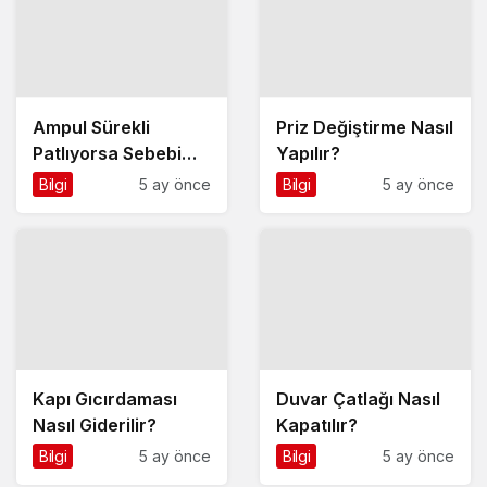
Ampul Sürekli
Priz Değiştirme Nasıl
Patlıyorsa Sebebi
Yapılır?
Nedir?
Bilgi
5 ay önce
Bilgi
5 ay önce
Kapı Gıcırdaması
Duvar Çatlağı Nasıl
Nasıl Giderilir?
Kapatılır?
Bilgi
5 ay önce
Bilgi
5 ay önce