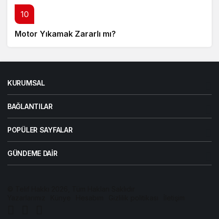
10
Motor Yıkamak Zararlı mı?
KURUMSAL
BAĞLANTILAR
POPÜLER SAYFALAR
GÜNDEME DAIR
© Telif Hakkı 2026, Tüm Hakları Saklıdır
Yazarlarımız
Künye
Hesabım
Gizlilik politikası
İletişim