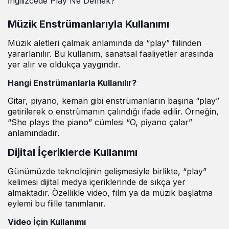
İngilizcede Play Ne Demek?
Müzik Enstrümanlarıyla Kullanımı
Müzik aletleri çalmak anlamında da “play” fiilinden
yararlanılır. Bu kullanım, sanatsal faaliyetler arasında
yer alır ve oldukça yaygındır.
Hangi Enstrümanlarla Kullanılır?
Gitar, piyano, keman gibi enstrümanların başına “play”
getirilerek o enstrümanın çalındığı ifade edilir. Örneğin,
“She plays the piano” cümlesi “O, piyano çalar”
anlamındadır.
Dijital İçeriklerde Kullanımı
Günümüzde teknolojinin gelişmesiyle birlikte, “play”
kelimesi dijital medya içeriklerinde de sıkça yer
almaktadır. Özellikle video, film ya da müzik başlatma
eylemi bu fiille tanımlanır.
Video İçin Kullanımı