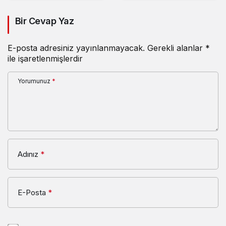
Bir Cevap Yaz
E-posta adresiniz yayınlanmayacak.
Gerekli alanlar
*
ile işaretlenmişlerdir
Yorumunuz
*
Adınız
*
E-Posta
*