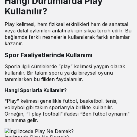
Hangi Durumlarda Play
Kullanılır?
Play kelimesi, hem fiziksel etkinlikleri hem de sanatsal
veya dijital eylemleri anlatmak için sıkça tercih edilir. Bu
bağlamda farklı nesnelerle kullanılarak farklı anlamlar
kazanır.
Spor Faaliyetlerinde Kullanımı
Sporla ilgili cümlelerde “play” kelimesi yaygın olarak
kullanılır. Bir takım sporu ya da bireysel oyunu
tanımlarken bu fiilden faydalanılır.
Hangi Sporlarla Kullanılır?
“Play” kelimesi genellikle futbol, basketbol, tenis,
voleybol gibi takım sporlarıyla birlikte kullanılır.
Örneğin, “I play football” ifadesi “Ben futbol oynarım”
anlamına gelir.