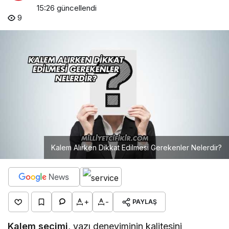
15:26
güncellendi
9
Kalem Alırken Dikkat Edilmesi Gerekenler Nelerdir?
+
-
PAYLAŞ
Kalem seçimi
, yazı deneyiminin kalitesini