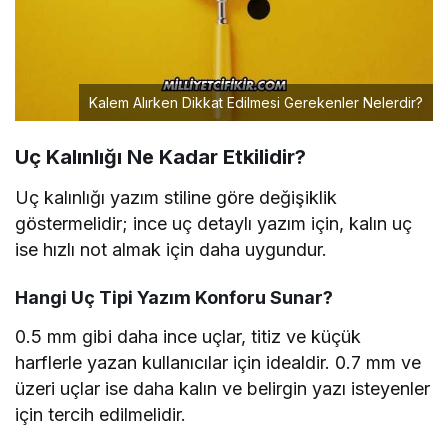
Kalem Alırken Dikkat Edilmesi Gerekenler Nelerdir?
Uç Kalınlığı Ne Kadar Etkilidir?
Uç kalınlığı yazım stiline göre değişiklik
göstermelidir; ince uç detaylı yazım için, kalın uç
ise hızlı not almak için daha uygundur.
Hangi Uç Tipi Yazım Konforu Sunar?
0.5 mm gibi daha ince uçlar, titiz ve küçük
harflerle yazan kullanıcılar için idealdir. 0.7 mm ve
üzeri uçlar ise daha kalın ve belirgin yazı isteyenler
için tercih edilmelidir.