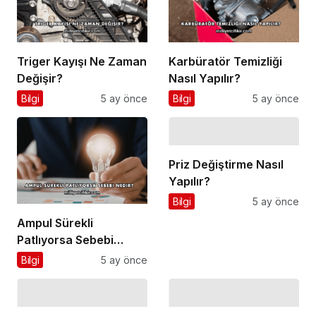
Triger Kayışı Ne Zaman
Karbüratör Temizliği
Değişir?
Nasıl Yapılır?
Bilgi
5 ay önce
Bilgi
5 ay önce
Priz Değiştirme Nasıl
Yapılır?
Bilgi
5 ay önce
Ampul Sürekli
Patlıyorsa Sebebi
Nedir?
Bilgi
5 ay önce