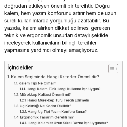
doğrudan etkileyen önemli bir tercihtir. Doğru
kalem, hem yazım konforunu artırır hem de uzun
süreli kullanımlarda yorgunluğu azaltabilir. Bu
yazıda, kalem alırken dikkat edilmesi gereken
teknik ve ergonomik unsurları detaylı şekilde
inceleyerek kullanıcıların bilinçli tercihler
yapmasına yardımcı olmayı amaçlıyoruz.
İçindekiler
Kalem Seçiminde Hangi Kriterler Önemlidir?
Kalem Tipi Ne Olmalı?
Hangi Kalem Türü Hangi Kullanım İçin Uygun?
Mürekkep Kalitesi Önemli mi?
Hangi Mürekkep Türü Tercih Edilmeli?
Uç Kalınlığı Ne Kadar Etkilidir?
Hangi Uç Tipi Yazım Konforu Sunar?
Ergonomik Tasarım Gerekli mi?
Hangi Kalemler Uzun Süreli Yazım İçin Uygundur?