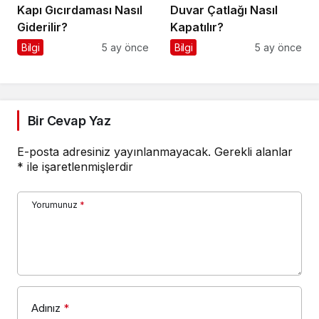
Kapı Gıcırdaması Nasıl
Duvar Çatlağı Nasıl
Giderilir?
Kapatılır?
Bilgi
5 ay önce
Bilgi
5 ay önce
Bir Cevap Yaz
E-posta adresiniz yayınlanmayacak.
Gerekli alanlar
*
ile işaretlenmişlerdir
Yorumunuz
*
Adınız
*