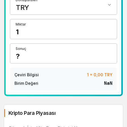
Miktar
Sonuç
Çeviri Bilgisi
1 = 0,00 TRY
NaN
Birim Değeri
Kripto Para Piyasası