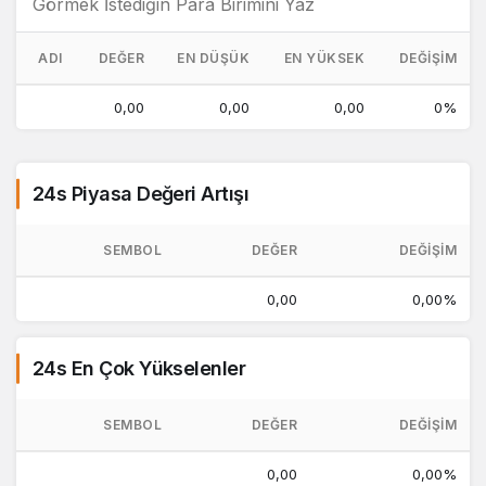
ADI
DEĞER
EN DÜŞÜK
EN YÜKSEK
DEĞIŞIM
0,00
0,00
0,00
0%
24s Piyasa Değeri Artışı
SEMBOL
DEĞER
DEĞIŞIM
0,00
0,00%
24s En Çok Yükselenler
SEMBOL
DEĞER
DEĞIŞIM
0,00
0,00%