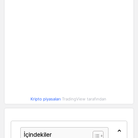
Kripto piyasaları
TradingView tarafından
İçindekiler