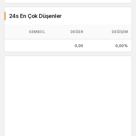
24s En Çok Düşenler
SEMBOL
DEĞER
DEĞIŞIM
0,00
0,00%