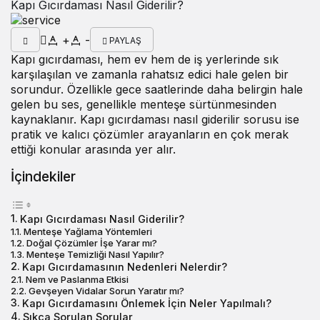
Kapı Gıcırdaması Nasıl Giderilir?
+
-
PAYLAŞ
Kapı gıcırdaması, hem ev hem de iş yerlerinde sık
karşılaşılan ve zamanla rahatsız edici hale gelen bir
sorundur. Özellikle gece saatlerinde daha belirgin hale
gelen bu ses, genellikle menteşe sürtünmesinden
kaynaklanır. Kapı gıcırdaması nasıl giderilir sorusu ise
pratik ve kalıcı çözümler arayanların en çok merak
ettiği konular arasında yer alır.
İçindekiler
Kapı Gıcırdaması Nasıl Giderilir?
Menteşe Yağlama Yöntemleri
Doğal Çözümler İşe Yarar mı?
Menteşe Temizliği Nasıl Yapılır?
Kapı Gıcırdamasının Nedenleri Nelerdir?
Nem ve Paslanma Etkisi
Gevşeyen Vidalar Sorun Yaratır mı?
Kapı Gıcırdamasını Önlemek İçin Neler Yapılmalı?
Sıkça Sorulan Sorular