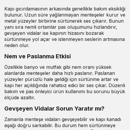
Kapı gıcırdamasının arkasında genellikle bakım eksikliği
bulunur. Uzun süre yağlanmayan menteşeler kurur ve
metal yüzeyler birbirine sürtünerek ses çıkarır. Bunun
yanı sıra nemli ortamlar pas oluşumunu hızlandırır,
gevşeyen vidalar ise kapının hizasını bozarak
sürtünmeye yol açar ve istenmeyen seslerin artmasına
neden olur.
Nem ve Paslanma Etkisi
Özellikle banyo ve mutfak gibi nem oranı yüksek
alanlarda menteşeler daha hızlı paslanır. Paslanan
yüzeyler pürüzlü hale geldiği için sürtünme artar ve
kapı her açıldığında rahatsız edici bir ses çıkar. Düzenli
bakım ve pas önleyici ürün kullanımı bu sorunu büyük
ölçüde azaltır.
Gevşeyen Vidalar Sorun Yaratır mı?
Zamanla menteşe vidaları gevşeyebilir ve kapı kanadı
aşağı doğru sarkabilir. Bu durum hem sürtünmeye