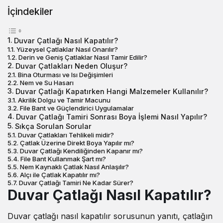
İçindekiler
Duvar Çatlağı Nasıl Kapatılır?
Yüzeysel Çatlaklar Nasıl Onarılır?
Derin ve Geniş Çatlaklar Nasıl Tamir Edilir?
Duvar Çatlakları Neden Oluşur?
Bina Oturması ve Isı Değişimleri
Nem ve Su Hasarı
Duvar Çatlağı Kapatırken Hangi Malzemeler Kullanılır?
Akrilik Dolgu ve Tamir Macunu
File Bant ve Güçlendirici Uygulamalar
Duvar Çatlağı Tamiri Sonrası Boya İşlemi Nasıl Yapılır?
Sıkça Sorulan Sorular
Duvar Çatlakları Tehlikeli midir?
Çatlak Üzerine Direkt Boya Yapılır mı?
Duvar Çatlağı Kendiliğinden Kapanır mı?
File Bant Kullanmak Şart mı?
Nem Kaynaklı Çatlak Nasıl Anlaşılır?
Alçı ile Çatlak Kapatılır mı?
Duvar Çatlağı Tamiri Ne Kadar Sürer?
Duvar Çatlağı Nasıl Kapatılır?
Duvar çatlağı nasıl kapatılır
sorusunun yanıtı, çatlağın