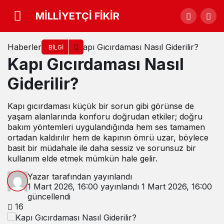
MİLLİYETÇİ FİKİR
Haberler
Kapı Gıcırdaması Nasıl Giderilir?
BILGI
Kapı Gıcırdaması Nasıl
Giderilir?
Kapı gıcırdaması küçük bir sorun gibi görünse de
yaşam alanlarında konforu doğrudan etkiler; doğru
bakım yöntemleri uygulandığında hem ses tamamen
ortadan kaldırılır hem de kapının ömrü uzar, böylece
basit bir müdahale ile daha sessiz ve sorunsuz bir
kullanım elde etmek mümkün hale gelir.
Yazar
tarafından yayınlandı
1 Mart 2026, 16:00
yayınlandı
1 Mart 2026, 16:00
güncellendi
16