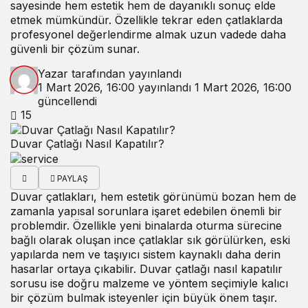
sayesinde hem estetik hem de dayanıklı sonuç elde
etmek mümkündür. Özellikle tekrar eden çatlaklarda
profesyonel değerlendirme almak uzun vadede daha
güvenli bir çözüm sunar.
Yazar
tarafından yayınlandı
1 Mart 2026, 16:00
yayınlandı
1 Mart 2026, 16:00
güncellendi
15
Duvar Çatlağı Nasıl Kapatılır?
PAYLAŞ
Duvar çatlakları, hem estetik görünümü bozan hem de
zamanla yapısal sorunlara işaret edebilen önemli bir
problemdir. Özellikle yeni binalarda oturma sürecine
bağlı olarak oluşan ince çatlaklar sık görülürken, eski
yapılarda nem ve taşıyıcı sistem kaynaklı daha derin
hasarlar ortaya çıkabilir. Duvar çatlağı nasıl kapatılır
sorusu ise doğru malzeme ve yöntem seçimiyle kalıcı
bir çözüm bulmak isteyenler için büyük önem taşır.