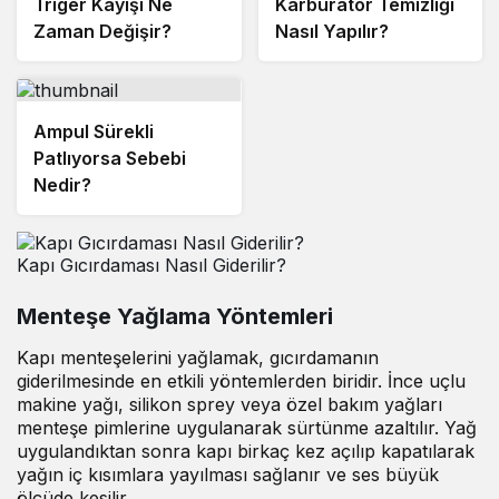
Triger Kayışı Ne
Karbüratör Temizliği
Zaman Değişir?
Nasıl Yapılır?
Ampul Sürekli
Patlıyorsa Sebebi
Nedir?
Kapı Gıcırdaması Nasıl Giderilir?
Menteşe Yağlama Yöntemleri
Kapı menteşelerini yağlamak, gıcırdamanın
giderilmesinde en etkili yöntemlerden biridir. İnce uçlu
makine yağı, silikon sprey veya özel bakım yağları
menteşe pimlerine uygulanarak sürtünme azaltılır. Yağ
uygulandıktan sonra kapı birkaç kez açılıp kapatılarak
yağın iç kısımlara yayılması sağlanır ve ses büyük
ölçüde kesilir.