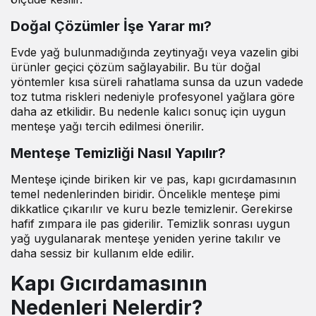
Doğal Çözümler İşe Yarar mı?
Evde yağ bulunmadığında zeytinyağı veya vazelin gibi
ürünler geçici çözüm sağlayabilir. Bu tür doğal
yöntemler kısa süreli rahatlama sunsa da uzun vadede
toz tutma riskleri nedeniyle profesyonel yağlara göre
daha az etkilidir. Bu nedenle kalıcı sonuç için uygun
menteşe yağı tercih edilmesi önerilir.
Menteşe Temizliği Nasıl Yapılır?
Menteşe içinde biriken kir ve pas, kapı gıcırdamasının
temel nedenlerinden biridir. Öncelikle menteşe pimi
dikkatlice çıkarılır ve kuru bezle temizlenir. Gerekirse
hafif zımpara ile pas giderilir. Temizlik sonrası uygun
yağ uygulanarak menteşe yeniden yerine takılır ve
daha sessiz bir kullanım elde edilir.
Kapı Gıcırdamasının
Nedenleri Nelerdir?