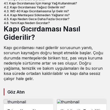
Kapı Gıcırdaması İçin Hangi Yağ Kullanılmalı?
Kapı Gıcırdaması Yağsız Giderilir mi?
WD 40 Kapı Gıcırdamasına İyi Gelir mi?
Kapı Menteşesi Sökmeden Yağlanır mı?
Kapı Neden Gece Daha Fazla Gıcırdar?
Yeni Kapı Neden Gıcırdar?
Kapı Gıcırdaması Nasıl
Giderilir?
Kapı gıcırdaması nasıl giderilir
sorusunun yanıtı,
sorunun kaynağını doğru tespit etmekle başlar. Çoğu
durumda menteşelerde biriken toz, pas veya kuruma
nedeniyle sürtünme artar ve ses oluşur. Doğru
yağlama, temizlik ve bakım uygulamaları ile bu sorun
kısa sürede ortadan kaldırılabilir ve kapı daha sessiz
çalışır hale gelir.
Göz Atın