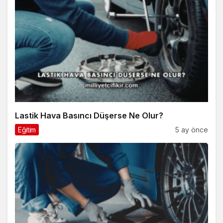
Lastik Hava Basıncı Düşerse Ne Olur?
Eğitim
5 ay önce