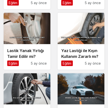
Eğitim
5 ay önce
Eğitim
5 ay önce
Lastik Yanak Yırtığı
Yaz Lastiği ile Kışın
Tamir Edilir mi?
Kullanım Zararlı mı?
Eğitim
5 ay önce
Eğitim
5 ay önce