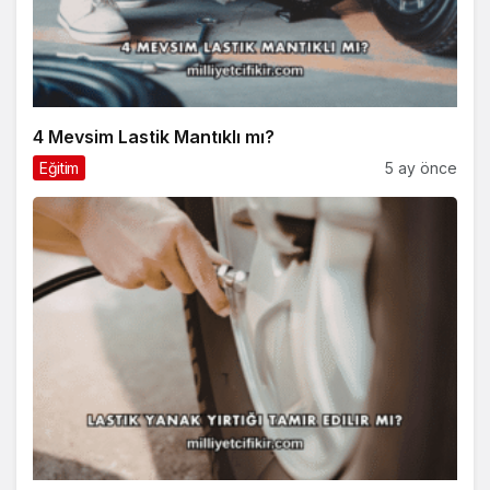
4 Mevsim Lastik Mantıklı mı?
Eğitim
5 ay önce