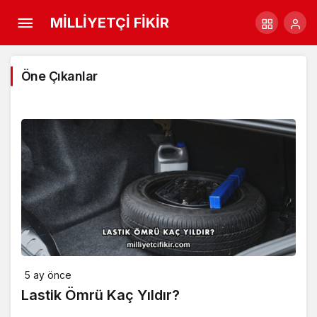
MİLLİYETÇİ FİKİR
Öne Çıkanlar
5 ay önce
Lastik Ömrü Kaç Yıldır?