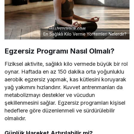
En Sağlıklı Kilo Verme Yöntemleri Nelerdir?
Egzersiz Programı Nasıl Olmalı?
Fiziksel aktivite, sağlıklı kilo vermede büyük bir rol
oynar. Haftada en az 150 dakika orta yoğunluklu
aerobik egzersiz yapmak, kas kütlesini koruyarak
yağ yakımını hızlandırır. Kuvvet antrenmanları da
metabolizmayı destekler ve vücudun
şekillenmesini sağlar. Egzersiz programları kişisel
hedeflere göre düzenlenmeli ve sürdürülebilir
olmalıdır.
Günlük Hareket Artırılabilir mi?