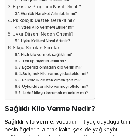
Egzersiz Programı Nasıl Olmalı?
Günlük Hareket Artırılabilir mi?
Psikolojik Destek Gerekli mi?
Stres Kilo Vermeyi Etkiler mi?
Uyku Düzeni Neden Önemli?
Uyku Kalitesi Nasıl Artırılır?
Sıkça Sorulan Sorular
Hızlı kilo vermek sağlıklı mı?
Tek tip diyetler etkili mi?
Egzersiz olmadan kilo verilir mi?
Su içmek kilo vermeyi destekler mi?
Psikolojik destek almak şart mı?
Uyku düzeni kilo vermeyi etkiler mi?
Hedef kiloyu korumak mümkün mü?
Sağlıklı Kilo Verme Nedir?
Sağlıklı kilo verme
, vücudun ihtiyaç duyduğu tüm
besin ögelerini alarak kalıcı şekilde yağ kaybı