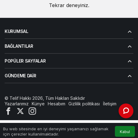
Tekrar deneyiniz.
KURUMSAL
BAĞLANTILAR
POPÜLER SAYFALAR
GÜNDEME DAIR
© Telif Hakkı 2026, Tüm Hakları Saklıdır
Yazarlarımız
Künye
Hesabım
Gizlilik politikası
İletişim
Bu web sitesinde en iyi deneyimi yaşamanızı sağlamak
Kabul
Anasayfa
Akış
Hesabım
için çerezler kullanılmaktadır.