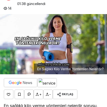
01:38
güncellendi
14
En Sağlıklı Kilo Verme Yöntemleri Nelerdir?
+
-
PAYLAŞ
En sağlıklı kilo verme yöntemleri nelerdir sorusu,