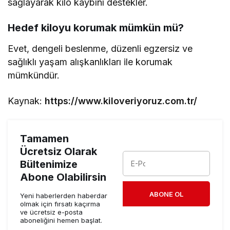
sağlayarak kilo kaybını destekler.
Hedef kiloyu korumak mümkün mü?
Evet, dengeli beslenme, düzenli egzersiz ve
sağlıklı yaşam alışkanlıkları ile korumak
mümkündür.
Kaynak:
https://www.kiloveriyoruz.com.tr/
Tamamen
Ücretsiz Olarak
Bültenimize
Abone Olabilirsin
ABONE OL
Yeni haberlerden haberdar
olmak için fırsatı kaçırma
ve ücretsiz e-posta
aboneliğini hemen başlat.