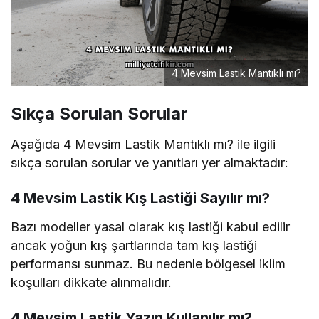
4 Mevsim Lastik Mantıklı mı?
Sıkça Sorulan Sorular
Aşağıda 4 Mevsim Lastik Mantıklı mı? ile ilgili
sıkça sorulan sorular ve yanıtları yer almaktadır:
4 Mevsim Lastik Kış Lastiği Sayılır mı?
Bazı modeller yasal olarak kış lastiği kabul edilir
ancak yoğun kış şartlarında tam kış lastiği
performansı sunmaz. Bu nedenle bölgesel iklim
koşulları dikkate alınmalıdır.
4 Mevsim Lastik Yazın Kullanılır mı?