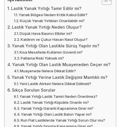
Lastik Yanak Yırtığı Tamir Edilir mi?
Yanak Bölgesi Neden Kritik Kabul Edilir?
Küçük Yanak Yırtıkları Onarılabilir mi?
Lastik Yanak Yırtığı Neden Oluşur?
Düşük Hava Basıncı Etkiler mi?
Kaldırım ve Çukur Hasarı Nasıl Oluşur?
Yanak Yırtığı Olan Lastikle Sürüş Yapılır mı?
Kısa Mesafede Kullanım Güvenli mi?
Patlama Riski Yüksek mi?
Yanak Yırtığı Olan Lastik Muayeneden Geçer mi?
Muayenede Nelere Dikkat Edilir?
Yanak Yırtığı Yerine Lastik Değişimi Mantıklı mı?
Yeni Lastik Alırken Nelere Dikkat Edilmeli?
Sıkça Sorulan Sorular
Yanak Yırtığı Lastik Tamiri Neden Önerilmez?
Lastik Yanak Yırtığı Köpükle Onarılır mı?
Yanak Yırtığı Garanti Kapsamına Girer mi?
Yanak Yırtığı Olan Lastik Balon Yapar mı?
Run Flat Lastiklerde Yanak Yırtığı Sorun Olur mu?
Yanak Yırtığı Sigorta Kapsamına Girer mi?