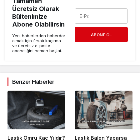
Tamamen
Ücretsiz Olarak
Bültenimize
Abone Olabilirsin
ABONE OL
Yeni haberlerden haberdar
olmak için fırsatı kaçırma
ve ücretsiz e-posta
aboneliğini hemen başlat.
Benzer Haberler
Lastik Ömrü Kaç Yıldır?
Lastik Balon Yaparsa