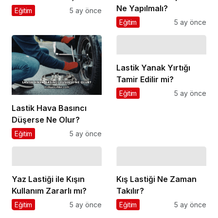
Ne Yapılmalı?
Eğitim
5 ay önce
Eğitim
5 ay önce
Lastik Yanak Yırtığı
Tamir Edilir mi?
Eğitim
5 ay önce
Lastik Hava Basıncı
Düşerse Ne Olur?
Eğitim
5 ay önce
Yaz Lastiği ile Kışın
Kış Lastiği Ne Zaman
Kullanım Zararlı mı?
Takılır?
Eğitim
5 ay önce
Eğitim
5 ay önce