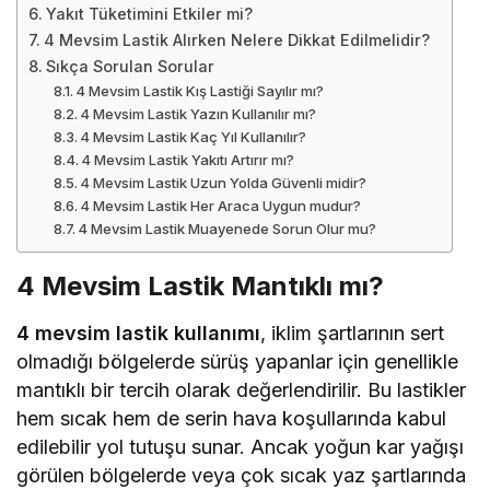
Yakıt Tüketimini Etkiler mi?
4 Mevsim Lastik Alırken Nelere Dikkat Edilmelidir?
Sıkça Sorulan Sorular
4 Mevsim Lastik Kış Lastiği Sayılır mı?
4 Mevsim Lastik Yazın Kullanılır mı?
4 Mevsim Lastik Kaç Yıl Kullanılır?
4 Mevsim Lastik Yakıtı Artırır mı?
4 Mevsim Lastik Uzun Yolda Güvenli midir?
4 Mevsim Lastik Her Araca Uygun mudur?
4 Mevsim Lastik Muayenede Sorun Olur mu?
4 Mevsim Lastik Mantıklı mı?
4 mevsim lastik kullanımı
, iklim şartlarının sert
olmadığı bölgelerde sürüş yapanlar için genellikle
mantıklı bir tercih olarak değerlendirilir. Bu lastikler
hem sıcak hem de serin hava koşullarında kabul
edilebilir yol tutuşu sunar. Ancak yoğun kar yağışı
görülen bölgelerde veya çok sıcak yaz şartlarında