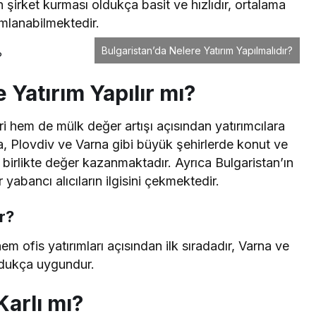
n şirket kurması oldukça basit ve hızlıdır, ortalama
mlanabilmektedir.
Bulgaristan’da Nelere Yatırım Yapılmalıdır?
Yatırım Yapılır mı?
ri hem de mülk değer artışı açısından yatırımcılara
a, Plovdiv ve Varna gibi büyük şehirlerde konut ve
le birlikte değer kazanmaktadır. Ayrıca Bulgaristan’ın
r yabancı alıcıların ilgisini çekmektedir.
r?
m ofis yatırımları açısından ilk sıradadır, Varna ve
oldukça uygundur.
Karlı mı?