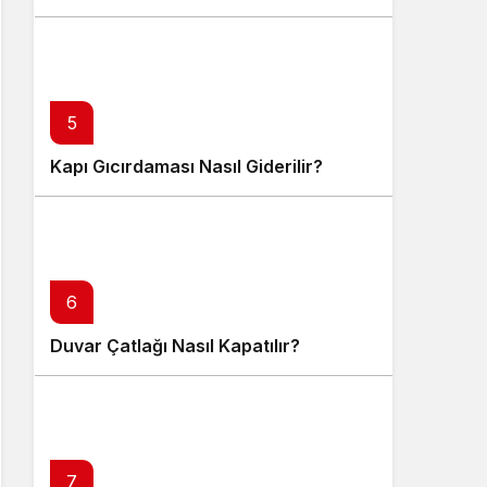
5
Kapı Gıcırdaması Nasıl Giderilir?
6
Duvar Çatlağı Nasıl Kapatılır?
7