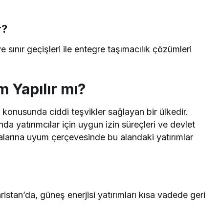
r?
 sınır geçişleri ile entegre taşımacılık çözümleri
m Yapılır mı?
rı konusunda ciddi teşvikler sağlayan bir ülkedir.
nda yatırımcılar için uygun izin süreçleri ve devlet
kalarına uyum çerçevesinde bu alandaki yatırımlar
stan’da, güneş enerjisi yatırımları kısa vadede geri