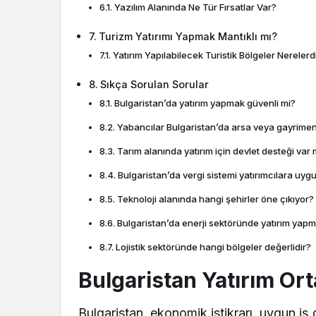
Yazılım Alanında Ne Tür Fırsatlar Var?
Turizm Yatırımı Yapmak Mantıklı mı?
Yatırım Yapılabilecek Turistik Bölgeler Nerelerd
Sıkça Sorulan Sorular
Bulgaristan’da yatırım yapmak güvenli mi?
Yabancılar Bulgaristan’da arsa veya gayrimenk
Tarım alanında yatırım için devlet desteği var 
Bulgaristan’da vergi sistemi yatırımcılara uy
Teknoloji alanında hangi şehirler öne çıkıyor?
Bulgaristan’da enerji sektöründe yatırım yapm
Lojistik sektöründe hangi bölgeler değerlidir?
Bulgaristan Yatırım Ort
Bulgaristan, ekonomik istikrarı, uygun iş