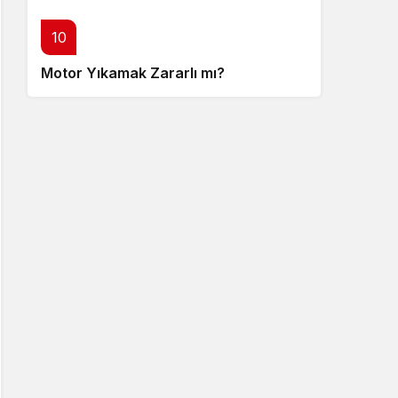
10
Motor Yıkamak Zararlı mı?