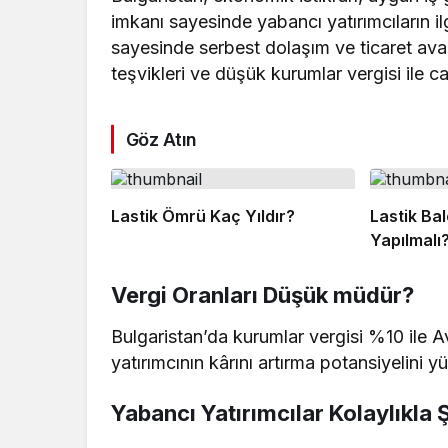
imkanı sayesinde yabancı yatırımcıların ilg
sayesinde serbest dolaşım ve ticaret avan
teşvikleri ve düşük kurumlar vergisi ile ca
Göz Atın
Lastik Ömrü Kaç Yıldır?
Lastik Ba
Yapılmalı
Vergi Oranları Düşük müdür?
Bulgaristan’da kurumlar vergisi %10 ile A
yatırımcının kârını artırma potansiyelini y
Yabancı Yatırımcılar Kolaylıkla Ş