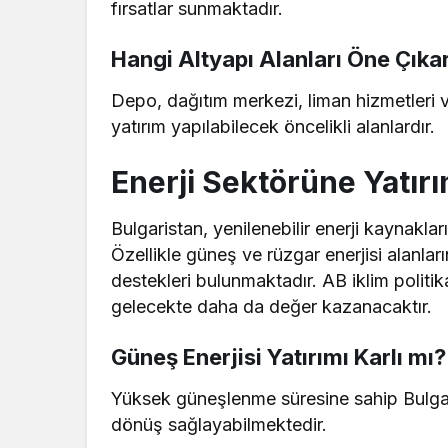
fırsatlar sunmaktadır.
Hangi Altyapı Alanları Öne Çıka
Depo, dağıtım merkezi, liman hizmetleri ve
yatırım yapılabilecek öncelikli alanlardır.
Enerji Sektörüne Yatırı
Bulgaristan, yenilenebilir enerji kaynakla
Özellikle güneş ve rüzgar enerjisi alanları
destekleri bulunmaktadır. AB iklim politi
gelecekte daha da değer kazanacaktır.
Güneş Enerjisi Yatırımı Karlı mı?
Yüksek güneşlenme süresine sahip Bulgari
dönüş sağlayabilmektedir.