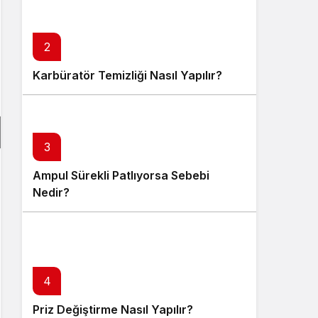
2
Karbüratör Temizliği Nasıl Yapılır?
3
Ampul Sürekli Patlıyorsa Sebebi
Nedir?
4
Priz Değiştirme Nasıl Yapılır?