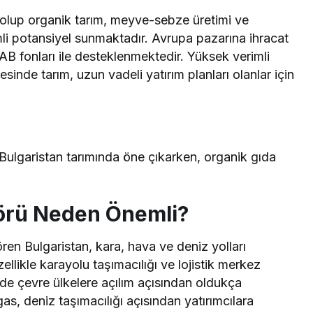
p olup organik tarım, meyve-sebze üretimi ve
mli potansiyel sunmaktadır. Avrupa pazarına ihracat
B fonları ile desteklenmektedir. Yüksek verimli
sinde tarım, uzun vadeli yatırım planları olanlar için
 Bulgaristan tarımında öne çıkarken, organik gıda
törü Neden Önemli?
en Bulgaristan, kara, hava ve deniz yolları
ellikle karayolu taşımacılığı ve lojistik merkez
 de çevre ülkelere açılım açısından oldukça
as, deniz taşımacılığı açısından yatırımcılara