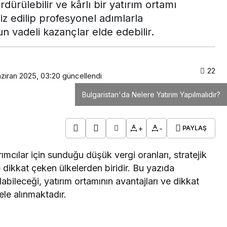
dürülebilir ve kârlı bir yatırım ortamı
iz edilip profesyonel adımlarla
un vadeli kazançlar elde edebilir.
22
ziran 2025, 03:20
güncellendi
Bulgaristan'da Nelere Yatırım Yapılmalıdır?
+
-
PAYLAŞ
rımcılar için sunduğu düşük vergi oranları, stratejik
dikkat çeken ülkelerden biridir. Bu yazıda
labileceği, yatırım ortamının avantajları ve dikkat
ele alınmaktadır.