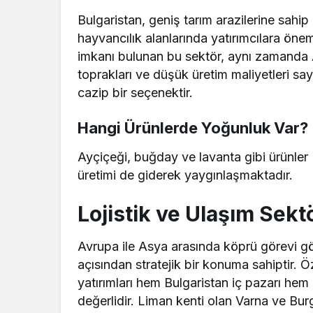
Bulgaristan, geniş tarım arazilerine sahi
hayvancılık alanlarında yatırımcılara öne
imkanı bulunan bu sektör, aynı zamanda A
toprakları ve düşük üretim maliyetleri saye
cazip bir seçenektir.
Hangi Ürünlerde Yoğunluk Var?
Ayçiçeği, buğday ve lavanta gibi ürünler
üretimi de giderek yaygınlaşmaktadır.
Lojistik ve Ulaşım Sek
Avrupa ile Asya arasında köprü görevi gör
açısından stratejik bir konuma sahiptir. Öz
yatırımları hem Bulgaristan iç pazarı hem
değerlidir. Liman kenti olan Varna ve Burg