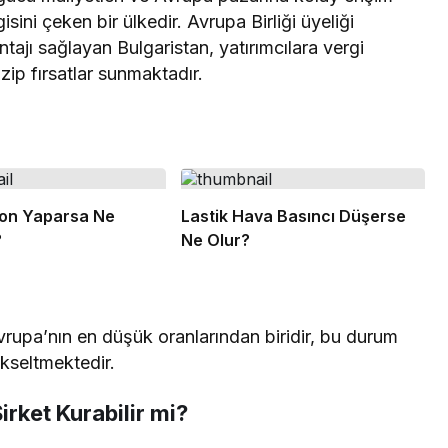
isini çeken bir ülkedir. Avrupa Birliği üyeliği
tajı sağlayan Bulgaristan, yatırımcılara vergi
zip fırsatlar sunmaktadır.
lon Yaparsa Ne
Lastik Hava Basıncı Düşerse
?
Ne Olur?
vrupa’nın en düşük oranlarından biridir, bu durum
ükseltmektedir.
irket Kurabilir mi?