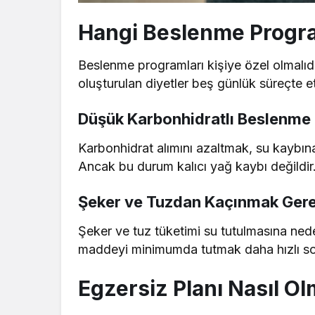
Hangi Beslenme Progr
Beslenme programları kişiye özel olmalıdı
oluşturulan diyetler beş günlük süreçte etki
Düşük Karbonhidratlı Beslenme 
Karbonhidrat alımını azaltmak, su kaybına
Ancak bu durum kalıcı yağ kaybı değildir
Şeker ve Tuzdan Kaçınmak Gere
Şeker ve tuz tüketimi su tutulmasına nede
maddeyi minimumda tutmak daha hızlı son
Egzersiz Planı Nasıl Ol