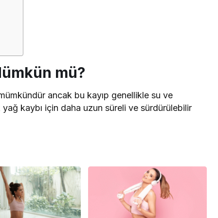
 Mümkün mü?
k mümkündür ancak bu kayıp genellikle su ve
yağ kaybı için daha uzun süreli ve sürdürülebilir