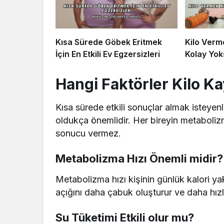
Kısa Sürede Göbek Eritmek
Kilo Verm
İçin En Etkili Ev Egzersizleri
Kolay Yok
Hangi Faktörler Kilo Ka
Kısa sürede etkili sonuçlar almak isteyenl
oldukça önemlidir. Her bireyin metabolizma
sonucu vermez.
Metabolizma Hızı Önemli midir?
Metabolizma hızı kişinin günlük kalori yakı
açığını daha çabuk oluşturur ve daha hızlı
Su Tüketimi Etkili olur mu?