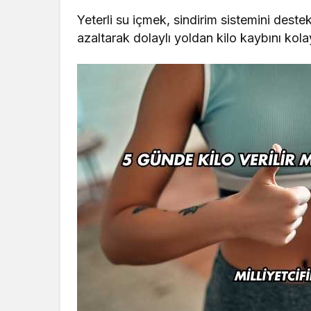
Yeterli su içmek, sindirim sistemini deste
azaltarak dolaylı yoldan kilo kaybını kolayl