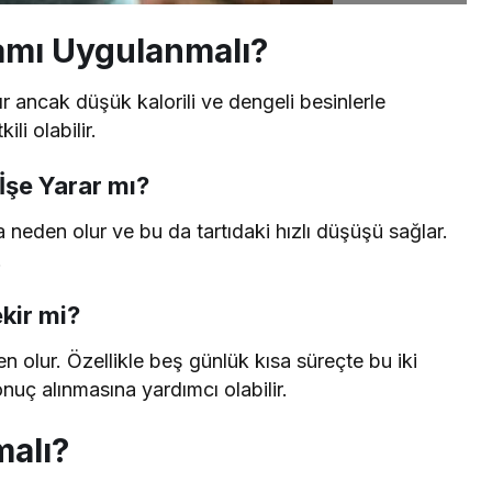
amı Uygulanmalı?
r ancak düşük kalorili ve dengeli besinlerle
li olabilir.
İşe Yarar mı?
 neden olur ve bu da tartıdaki hızlı düşüşü sağlar.
.
kir mi?
n olur. Özellikle beş günlük kısa süreçte bu iki
uç alınmasına yardımcı olabilir.
malı?