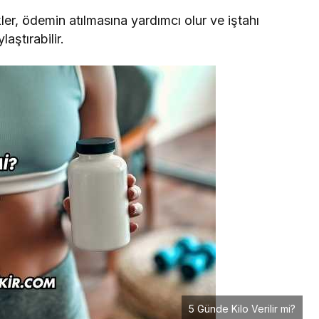
kler, ödemin atılmasına yardımcı olur ve iştahı
aştırabilir.
5 Günde Kilo Verilir mi?