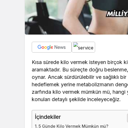
Kısa sürede kilo vermek isteyen birçok kiş
aramaktadır. Bu süreçte doğru beslenme, 
oynar. Ancak sürdürülebilir ve sağlıklı bi
hedeflemek yerine metabolizmanın denges
zarfında kilo vermek mümkün mü, hangi yön
konuları detaylı şekilde inceleyeceğiz.
İçindekiler
5 Günde Kilo Vermek Mümkün mü?