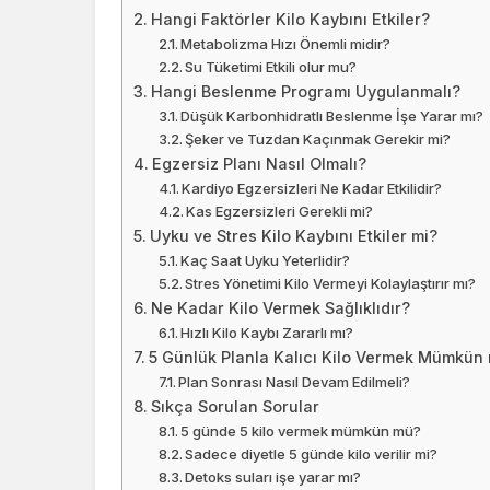
Hangi Faktörler Kilo Kaybını Etkiler?
Metabolizma Hızı Önemli midir?
Su Tüketimi Etkili olur mu?
Hangi Beslenme Programı Uygulanmalı?
Düşük Karbonhidratlı Beslenme İşe Yarar mı?
Şeker ve Tuzdan Kaçınmak Gerekir mi?
Egzersiz Planı Nasıl Olmalı?
Kardiyo Egzersizleri Ne Kadar Etkilidir?
Kas Egzersizleri Gerekli mi?
Uyku ve Stres Kilo Kaybını Etkiler mi?
Kaç Saat Uyku Yeterlidir?
Stres Yönetimi Kilo Vermeyi Kolaylaştırır mı?
Ne Kadar Kilo Vermek Sağlıklıdır?
Hızlı Kilo Kaybı Zararlı mı?
5 Günlük Planla Kalıcı Kilo Vermek Mümkün
Plan Sonrası Nasıl Devam Edilmeli?
Sıkça Sorulan Sorular
5 günde 5 kilo vermek mümkün mü?
Sadece diyetle 5 günde kilo verilir mi?
Detoks suları işe yarar mı?