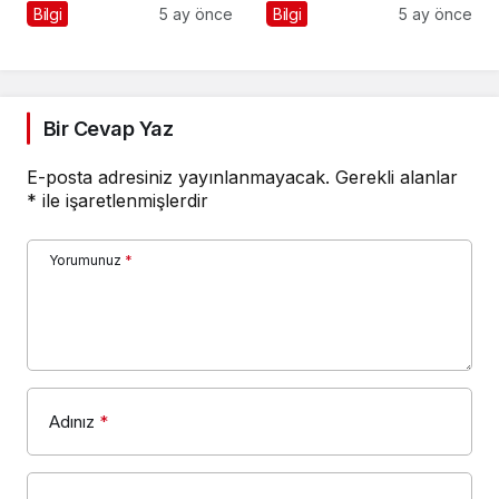
Bilgi
5 ay önce
Bilgi
5 ay önce
Bir Cevap Yaz
E-posta adresiniz yayınlanmayacak.
Gerekli alanlar
*
ile işaretlenmişlerdir
Yorumunuz
*
Adınız
*