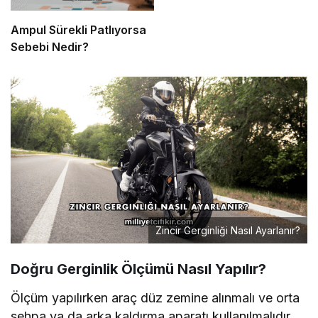
Ampul Sürekli Patlıyorsa
Sebebi Nedir?
Zincir Gerginliği Nasıl Ayarlanır?
Doğru Gerginlik Ölçümü Nasıl Yapılır?
Ölçüm yapılırken araç düz zemine alınmalı ve orta
sehpa ya da arka kaldırma aparatı kullanılmalıdır.