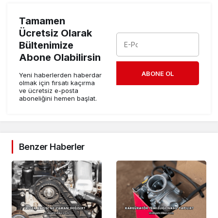
Tamamen
Ücretsiz Olarak
Bültenimize
Abone Olabilirsin
ABONE OL
Yeni haberlerden haberdar
olmak için fırsatı kaçırma
ve ücretsiz e-posta
aboneliğini hemen başlat.
Benzer Haberler