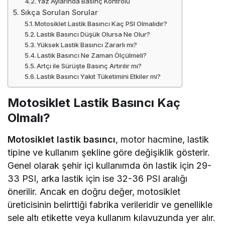
Yaz Aylarında Basınç Kontrolü
Sıkça Sorulan Sorular
Motosiklet Lastik Basıncı Kaç PSI Olmalıdır?
Lastik Basıncı Düşük Olursa Ne Olur?
Yüksek Lastik Basıncı Zararlı mı?
Lastik Basıncı Ne Zaman Ölçülmeli?
Artçı ile Sürüşte Basınç Artırılır mı?
Lastik Basıncı Yakıt Tüketimini Etkiler mi?
Motosiklet Lastik Basıncı Kaç
Olmalı?
Motosiklet lastik basıncı
, motor hacmine, lastik
tipine ve kullanım şekline göre değişiklik gösterir.
Genel olarak şehir içi kullanımda ön lastik için 29-
33 PSI, arka lastik için ise 32-36 PSI aralığı
önerilir. Ancak en doğru değer, motosiklet
üreticisinin belirttiği fabrika verileridir ve genellikle
sele altı etikette veya kullanım kılavuzunda yer alır.