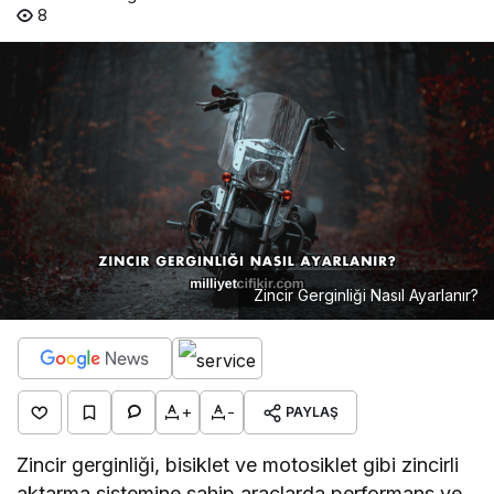
8
Zincir Gerginliği Nasıl Ayarlanır?
+
-
PAYLAŞ
Zincir gerginliği, bisiklet ve motosiklet gibi zincirli
aktarma sistemine sahip araçlarda performans ve