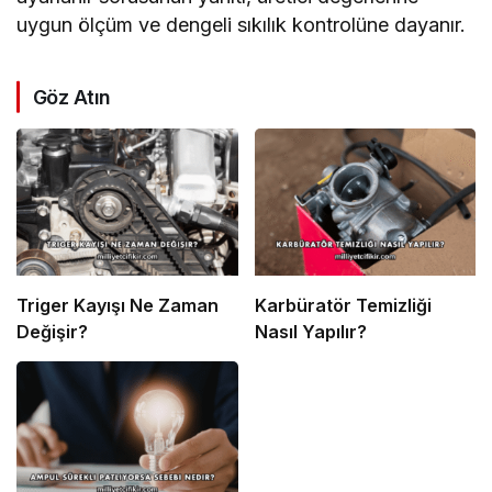
uygun ölçüm ve dengeli sıkılık kontrolüne dayanır.
Göz Atın
Triger Kayışı Ne Zaman
Karbüratör Temizliği
Değişir?
Nasıl Yapılır?