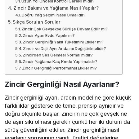
Uzun Yol Öncesi Kontrol Gerekli midir?
Zincir Bakımı ve Yağlama Nasıl Yapılır?
Doğru Yağ Seçimi Nasıl Olmalıdır?
Sıkça Sorulan Sorular
Zincir Çok Gevşekse Sürüşe Devam Edilir mi?
Zincir Ayarı Evde Yapılır mı?
Zincir Gerginliği Yakıt Tüketimini Etkiler mi?
Zincir ve Dişli Aynı Anda mı Değiştirilmelidir?
Zincirden Ses Gelmesi Normal midir?
Zincir Yağlama Kaç Kmde Yapılmalıdır?
Zincir Gerginliği Performansı Etkiler mi?
Zincir Gerginliği Nasıl Ayarlanır?
Zincir gerginliği ayarı, aracın modeline göre küçük
farklılıklar gösterse de temel prensip aynıdır ve
doğru ölçümle başlar. Zincirin ne çok gevşek ne
de aşırı sıkı olması gerekir çünkü her iki durum da
sürüş güvenliğini etkiler. Zincir gerginliği nasıl
ayarlanır sorusunun yanıtı, üretici değerlerine