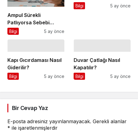
Bilgi
5 ay önce
Ampul Sürekli
Patlıyorsa Sebebi
Nedir?
Bilgi
5 ay önce
Kapı Gıcırdaması Nasıl
Duvar Çatlağı Nasıl
Giderilir?
Kapatılır?
Bilgi
5 ay önce
Bilgi
5 ay önce
Bir Cevap Yaz
E-posta adresiniz yayınlanmayacak.
Gerekli alanlar
*
ile işaretlenmişlerdir