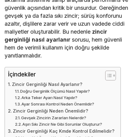
güvenlik açısından kritik bir unsurdur. Gereğinden
gevşek ya da fazla sıkı zincir; sürüş konforunu
azaltır, dişlilere zarar verir ve uzun vadede ciddi
maliyetler oluşturabilir. Bu nedenle
zincir
gerginliği nasıl ayarlanır
sorusu, hem güvenli
hem de verimli kullanım için doğru şekilde
yanıtlanmalıdır.
İçindekiler
Zincir Gerginliği Nasıl Ayarlanır?
Doğru Gerginlik Ölçümü Nasıl Yapılır?
Arka Teker Ayarı Nasıl Yapılır?
Ayar Sonrası Kontrol Neden Önemlidir?
Zincir Gerginliği Neden Önemlidir?
Gevşek Zincirin Zararları Nelerdir?
Aşırı Sıkı Zincir Ne Gibi Sorunlar Oluşturur?
Zincir Gerginliği Kaç Kmde Kontrol Edilmelidir?