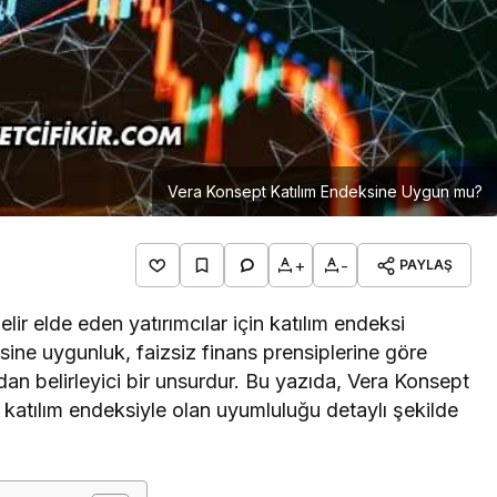
Vera Konsept Katılım Endeksine Uygun mu?
+
-
PAYLAŞ
ir elde eden yatırımcılar için katılım endeksi
ksine uygunluk, faizsiz finans prensiplerine göre
dan belirleyici bir unsurdur. Bu yazıda, Vera Konsept
 ve katılım endeksiyle olan uyumluluğu detaylı şekilde