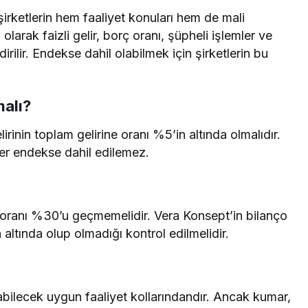
şirketlerin hem faaliyet konuları hem de mali
 olarak faizli gelir, borç oranı, şüpheli işlemler ve
rilir. Endekse dahil olabilmek için şirketlerin bu
malı?
lirinin toplam gelirine oranı %5’in altında olmalıdır.
ler endekse dahil edilemez.
ere oranı %30’u geçmemelidir. Vera Konsept’in bilanço
n altında olup olmadığı kontrol edilmelidir.
abilecek uygun faaliyet kollarındandır. Ancak kumar,