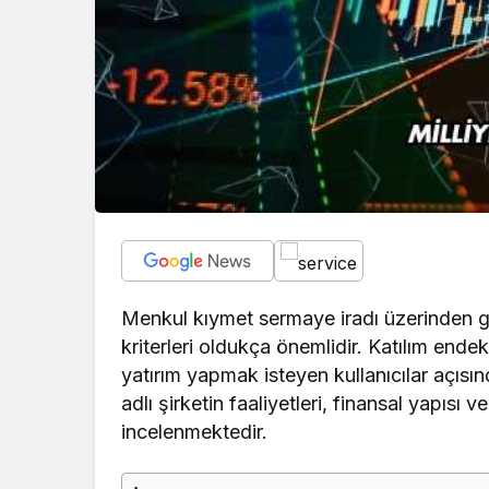
Menkul kıymet sermaye iradı üzerinden gel
kriterleri oldukça önemlidir. Katılım ende
yatırım yapmak isteyen kullanıcılar açısın
adlı şirketin faaliyetleri, finansal yapısı
incelenmektedir.