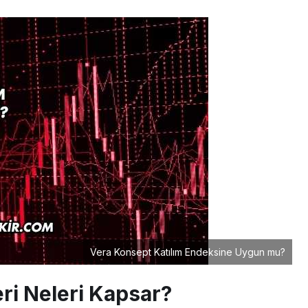
Vera Konsept Katılım Endeksine Uygun mu?
eri Neleri Kapsar?