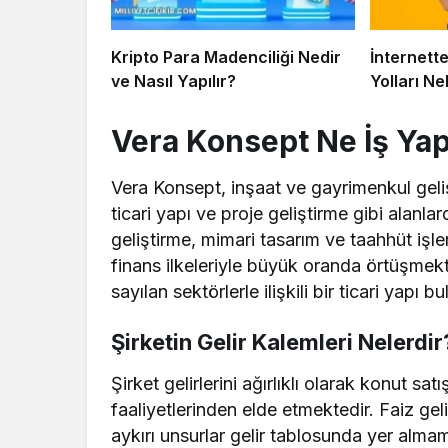
Kripto Para Madenciliği Nedir
İnternett
ve Nasıl Yapılır?
Yolları Ne
Vera Konsept Ne İş Ya
Vera Konsept, inşaat ve gayrimenkul gelişt
ticari yapı ve proje geliştirme gibi alanla
geliştirme, mimari tasarım ve taahhüt işleri
finans ilkeleriyle büyük oranda örtüşmek
sayılan sektörlerle ilişkili bir ticari yapı
Şirketin Gelir Kalemleri Nelerdir
Şirket gelirlerini ağırlıklı olarak konut sat
faaliyetlerinden elde etmektedir. Faiz gel
aykırı unsurlar gelir tablosunda yer alma