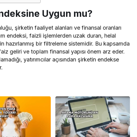
Endeksine Uygun mu?
uğu, şirketin faaliyet alanları ve finansal oranları
lım endeksi, faizli işlemlerden uzak duran, helal
in hazırlanmış bir filtreleme sistemidir. Bu kapsamda
 faiz geliri ve toplam finansal yapısı önem arz eder.
lamadığı, yatırımcılar açısından şirketin endekse
r.