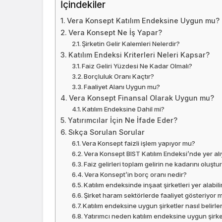
İçindekiler
Vera Konsept Katılım Endeksine Uygun mu?
Vera Konsept Ne İş Yapar?
Şirketin Gelir Kalemleri Nelerdir?
Katılım Endeksi Kriterleri Neleri Kapsar?
Faiz Geliri Yüzdesi Ne Kadar Olmalı?
Borçluluk Oranı Kaçtır?
Faaliyet Alanı Uygun mu?
Vera Konsept Finansal Olarak Uygun mu?
Katılım Endeksine Dahil mi?
Yatırımcılar İçin Ne İfade Eder?
Sıkça Sorulan Sorular
Vera Konsept faizli işlem yapıyor mu?
Vera Konsept BIST Katılım Endeksi’nde yer al
Faiz gelirleri toplam gelirin ne kadarını oluşt
Vera Konsept’in borç oranı nedir?
Katılım endeksinde inşaat şirketleri yer alabili
Şirket haram sektörlerde faaliyet gösteriyor 
Katılım endeksine uygun şirketler nasıl belirle
Yatırımcı neden katılım endeksine uygun şirket