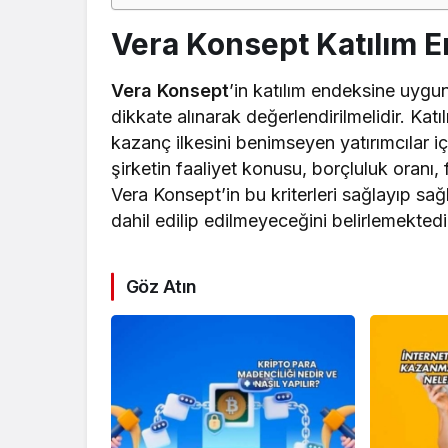
Vera Konsept Katılım 
Vera Konsept
’in katılım endeksine uygunl
dikkate alınarak değerlendirilmelidir. Katı
kazanç ilkesini benimseyen yatırımcılar iç
şirketin faaliyet konusu, borçluluk oranı,
Vera Konsept’in bu kriterleri sağlayıp sağ
dahil edilip edilmeyeceğini belirlemektedi
Göz Atın