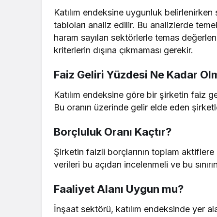
Katılım endeksine uygunluk belirlenirken 
tabloları analiz edilir. Bu analizlerde temel
haram sayılan sektörlerle temas değerlendi
kriterlerin dışına çıkmaması gerekir.
Faiz Geliri Yüzdesi Ne Kadar Ol
Katılım endeksine göre bir şirketin faiz ge
Bu oranın üzerinde gelir elde eden şirket
Borçluluk Oranı Kaçtır?
Şirketin faizli borçlarının toplam aktifl
verileri bu açıdan incelenmeli ve bu sınırı
Faaliyet Alanı Uygun mu?
İnşaat sektörü, katılım endeksinde yer al