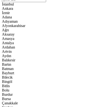
İstanbul
Ankara
İzmir
Adana
Adıyaman
Afyonkarahisar
Ağrı
Aksaray
Amasya
Antalya
Ardahan
Artvin
Aydın
Balıkesir
Bartın
Batman
Bayburt
Bilecik
Bingöl
Bitlis
Bolu
Burdur
Bursa
Çanakkale