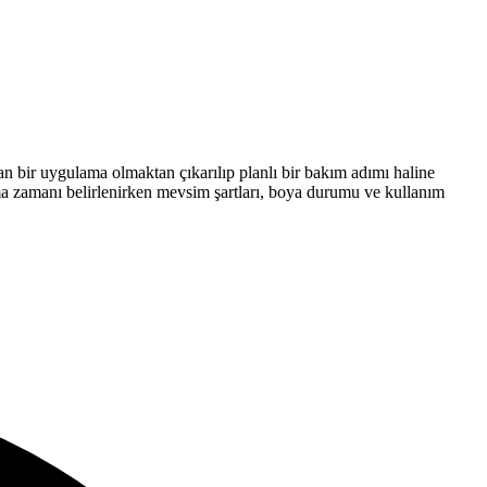
an bir uygulama olmaktan çıkarılıp planlı bir bakım adımı haline
ama zamanı belirlenirken mevsim şartları, boya durumu ve kullanım