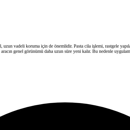
uzun vadeli koruma için de önemlidir. Pasta cila işlemi, rastgele yapıl
r ve aracın genel görünümü daha uzun süre yeni kalır. Bu nedenle uygul