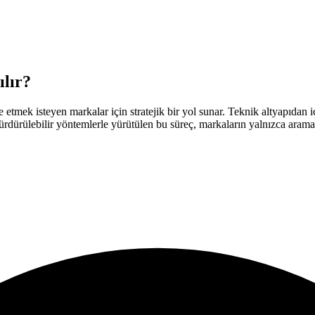
lır?
tmek isteyen markalar için stratejik bir yol sunar. Teknik altyapıdan i
ürdürülebilir yöntemlerle yürütülen bu süreç, markaların yalnızca arama m