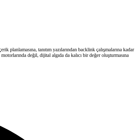
çerik planlamasına, tanıtım yazılarından backlink çalışmalarına kadar
otorlarında değil, dijital algıda da kalıcı bir değer oluşturmasına