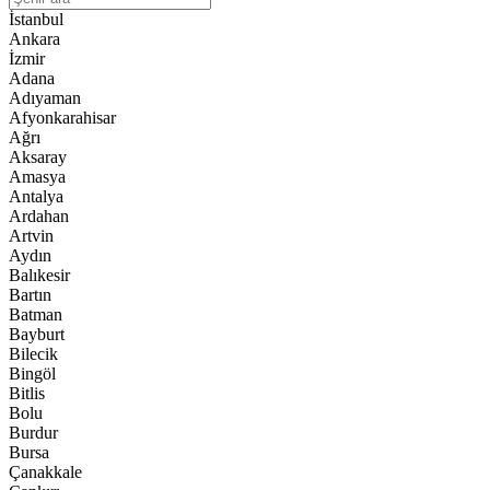
İstanbul
Ankara
İzmir
Adana
Adıyaman
Afyonkarahisar
Ağrı
Aksaray
Amasya
Antalya
Ardahan
Artvin
Aydın
Balıkesir
Bartın
Batman
Bayburt
Bilecik
Bingöl
Bitlis
Bolu
Burdur
Bursa
Çanakkale