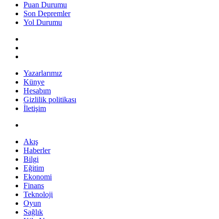
Puan Durumu
Son Depremler
Yol Durumu
Yazarlarımız
Künye
Hesabım
Gizlilik politikası
İletişim
Akış
Haberler
Bilgi
Eğitim
Ekonomi
Finans
Teknoloji
Oyun
Sağlık