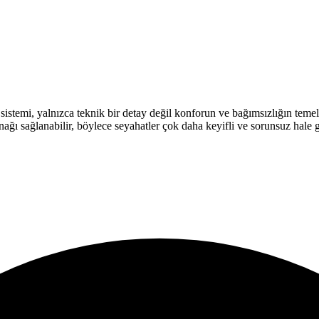
istemi, yalnızca teknik bir detay değil konforun ve bağımsızlığın temeli
nağı sağlanabilir, böylece seyahatler çok daha keyifli ve sorunsuz hale g