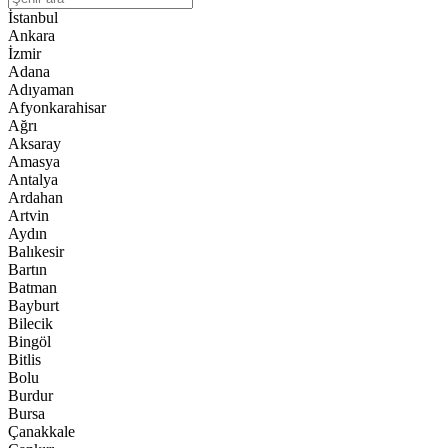
İstanbul
Ankara
İzmir
Adana
Adıyaman
Afyonkarahisar
Ağrı
Aksaray
Amasya
Antalya
Ardahan
Artvin
Aydın
Balıkesir
Bartın
Batman
Bayburt
Bilecik
Bingöl
Bitlis
Bolu
Burdur
Bursa
Çanakkale