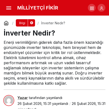
İnverter Nedir?
Yorum Yap
MİLLİYETÇİ FİKİR
İnverter Nedir?
Bilgi
İnverter Nedir?
Enerji verimliliğinin giderek daha fazla önem kazandığı
günümüzde inverter teknolojisi, hem bireysel hem de
endüstriyel çözümler için kritik bir rol üstlenmektedir.
Elektrik tüketimini kontrol altına almak, cihaz
performansını artırmak ve uzun vadeli tasarruf
sağlamak isteyenler için inverter sistemlerin çalışma
mantığını bilmek büyük avantaj sunar. Doğru inverter
seçimi, enerji kaynaklarının daha akıllı ve sürdürülebilir
şekilde kullanılmasına katkı sağlar.
Yazar
tarafından yayınlandı
26 Şubat 2026, 15:31
yayınlandı
26 Şubat 2026, 15:31