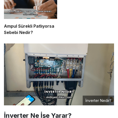
Ampul Sürekli Patlıyorsa
Sebebi Nedir?
İnverter Nedir?
İnverter Ne İşe Yarar?