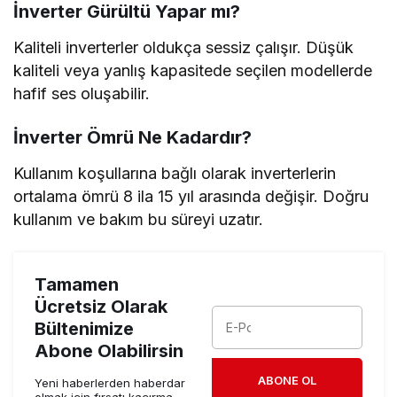
İnverter Gürültü Yapar mı?
Kaliteli inverterler oldukça sessiz çalışır. Düşük
kaliteli veya yanlış kapasitede seçilen modellerde
hafif ses oluşabilir.
İnverter Ömrü Ne Kadardır?
Kullanım koşullarına bağlı olarak inverterlerin
ortalama ömrü 8 ila 15 yıl arasında değişir. Doğru
kullanım ve bakım bu süreyi uzatır.
Tamamen
Ücretsiz Olarak
Bültenimize
Abone Olabilirsin
ABONE OL
Yeni haberlerden haberdar