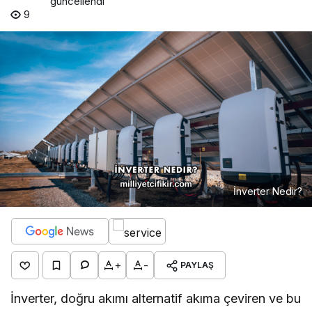
güncellendi
9
İnverter Nedir?
+
-
PAYLAŞ
İnverter, doğru akımı alternatif akıma çeviren ve bu