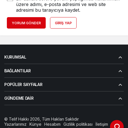
üzere adımı, e-posta adresimi ve web site
adresimi bu tarayıcıya kaydet.
YORUM GÖNDER
GIRIŞ YAP
KURUMSAL
BAĞLANTILAR
POPÜLER SAYFALAR
GÜNDEME DAIR
© Telif Hakkı 2026, Tüm Hakları Saklıdır
Yazarlarımız
Künye
Hesabım
Gizlilik politikası
İletişim