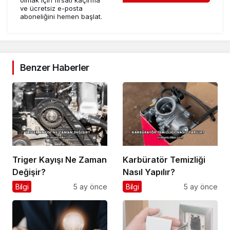
olmak için fırsatı kaçırma
ve ücretsiz e-posta
aboneliğini hemen başlat.
Benzer Haberler
Triger Kayışı Ne Zaman
Karbüratör Temizliği
Değişir?
Nasıl Yapılır?
Bilgi
5 ay önce
Bilgi
5 ay önce