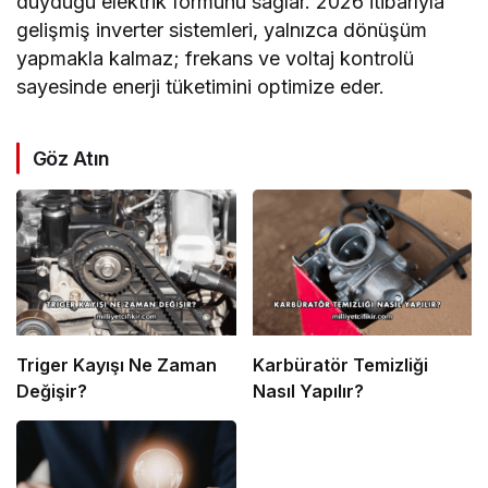
duyduğu elektrik formunu sağlar. 2026 itibarıyla
gelişmiş inverter sistemleri, yalnızca dönüşüm
yapmakla kalmaz; frekans ve voltaj kontrolü
sayesinde enerji tüketimini optimize eder.
Göz Atın
Triger Kayışı Ne Zaman
Karbüratör Temizliği
Değişir?
Nasıl Yapılır?