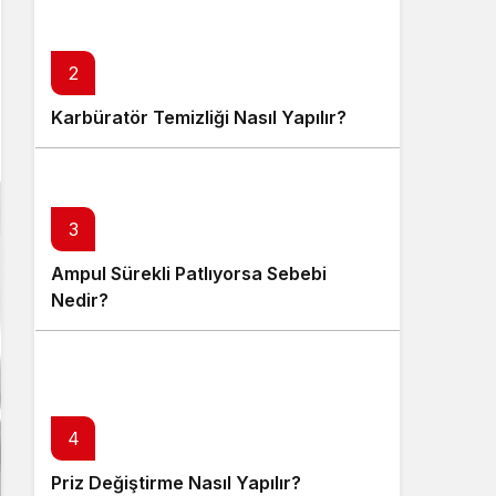
2
Karbüratör Temizliği Nasıl Yapılır?
3
Ampul Sürekli Patlıyorsa Sebebi
Nedir?
4
Priz Değiştirme Nasıl Yapılır?