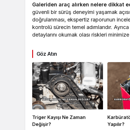
Galeriden araç alırken nelere dikkat e
güvenli bir sürüş deneyimi yaşamak açıs
doğrulanması, ekspertiz raporunun incelenm
kontrolü sürecin temel adımlarıdır. Ayrı
detaylarını okumak olası riskleri minimize
Göz Atın
Triger Kayışı Ne Zaman
Karbüratö
Değişir?
Yapılır?