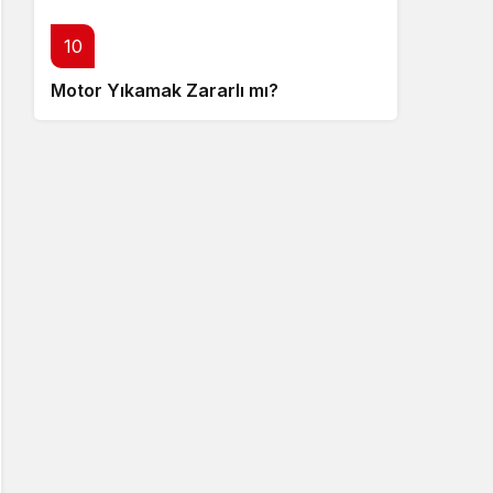
10
Motor Yıkamak Zararlı mı?