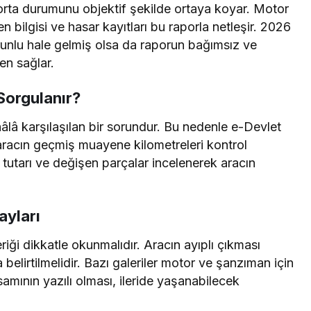
orta durumunu objektif şekilde ortaya koyar. Motor
 bilgisi ve hasar kayıtları bu raporla netleşir. 2026
zorunlu hale gelmiş olsa da raporun bağımsız ve
en sağlar.
Sorgulanır?
âlâ karşılaşılan bir sorundur. Bu nedenle e-Devlet
racın geçmiş muayene kilometreleri kontrol
 tutarı ve değişen parçalar incelenerek aracın
ayları
iği dikkatle okunmalıdır. Aracın ayıplı çıkması
lirtilmelidir. Bazı galeriler motor ve şanzıman için
psamının yazılı olması, ileride yaşanabilecek