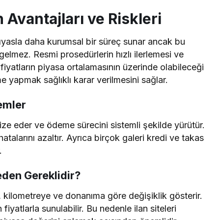
Avantajları ve Riskleri
kıyasla daha kurumsal bir süreç sunar ancak bu
lmez. Resmi prosedürlerin hızlı ilerlemesi ve
iyatların piyasa ortalamasının üzerinde olabileceği
e yapmak sağlıklı karar verilmesini sağlar.
emler
anize eder ve ödeme sürecini sistemli şekilde yürütür.
alarını azaltır. Ayrıca birçok galeri kredi ve takas
.
eden Gereklidir?
e, kilometreye ve donanıma göre değişiklik gösterir.
iyatlarla sunulabilir. Bu nedenle ilan siteleri