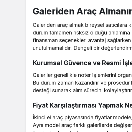
Galeriden Araç Almanın 
Galeriden araç almak bireysel satıcılara 
durum tamamen risksiz olduğu anlamına ge
finansman seçenekleri avantaj sağlarken f
unutulmamalıdır. Dengeli bir değerlendirm
Kurumsal Güvence ve Resmi İşl
Galeriler genellikle noter işlemlerini org
Bu durum zaman kazandırır ve prosedür hat
desteği sunarak alım sürecini kolaylaştırır
Fiyat Karşılaştırması Yapmak N
İkinci el araç piyasasında fiyatlar model
Aynı model araç farklı galerilerde değişen f