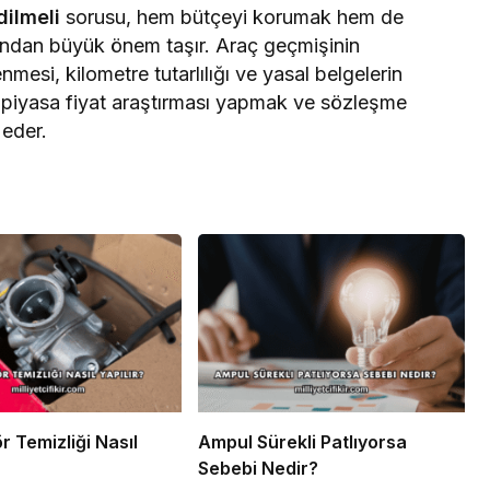
dilmeli
sorusu, hem bütçeyi korumak hem de
ından büyük önem taşır. Araç geçmişinin
esi, kilometre tutarlılığı ve yasal belgelerin
ca piyasa fiyat araştırması yapmak ve sözleşme
 eder.
r Temizliği Nasıl
Ampul Sürekli Patlıyorsa
Sebebi Nedir?