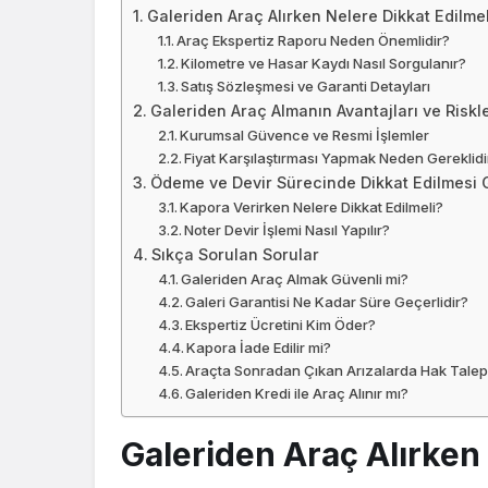
Galeriden Araç Alırken Nelere Dikkat Edilmel
Araç Ekspertiz Raporu Neden Önemlidir?
Kilometre ve Hasar Kaydı Nasıl Sorgulanır?
Satış Sözleşmesi ve Garanti Detayları
Galeriden Araç Almanın Avantajları ve Riskle
Kurumsal Güvence ve Resmi İşlemler
Fiyat Karşılaştırması Yapmak Neden Gereklidi
Ödeme ve Devir Sürecinde Dikkat Edilmesi 
Kapora Verirken Nelere Dikkat Edilmeli?
Noter Devir İşlemi Nasıl Yapılır?
Sıkça Sorulan Sorular
Galeriden Araç Almak Güvenli mi?
Galeri Garantisi Ne Kadar Süre Geçerlidir?
Ekspertiz Ücretini Kim Öder?
Kapora İade Edilir mi?
Araçta Sonradan Çıkan Arızalarda Hak Talep E
Galeriden Kredi ile Araç Alınır mı?
Galeriden Araç Alırken 