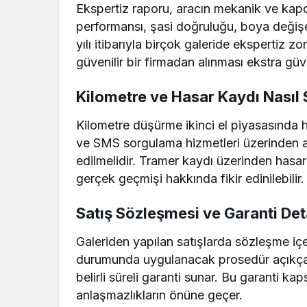
Ekspertiz raporu, aracın mekanik ve kap
performansı, şasi doğruluğu, boya değişen
yılı itibarıyla birçok galeride ekspertiz 
güvenilir bir firmadan alınması ekstra güv
Kilometre ve Hasar Kaydı Nasıl 
Kilometre düşürme ikinci el piyasasında h
ve SMS sorgulama hizmetleri üzerinden a
edilmelidir. Tramer kaydı üzerinden hasar
gerçek geçmişi hakkında fikir edinilebilir.
Satış Sözleşmesi ve Garanti Det
Galeriden yapılan satışlarda sözleşme içer
durumunda uygulanacak prosedür açıkça be
belirli süreli garanti sunar. Bu garanti ka
anlaşmazlıkların önüne geçer.