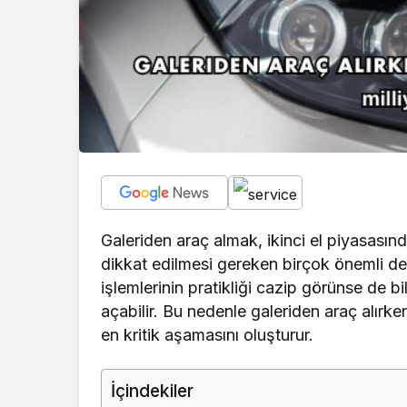
Galeriden araç almak, ikinci el piyasasın
dikkat edilmesi gereken birçok önemli deta
işlemlerinin pratikliği cazip görünse de b
açabilir. Bu nedenle galeriden araç alırke
en kritik aşamasını oluşturur.
İçindekiler