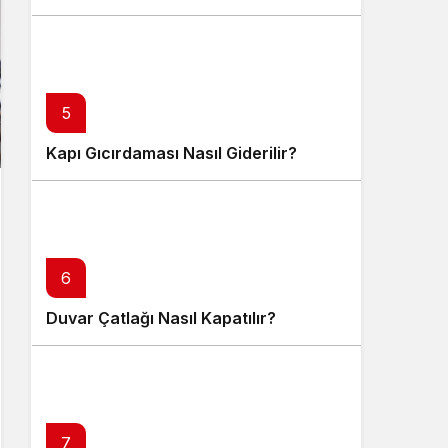
5
Kapı Gıcırdaması Nasıl Giderilir?
6
Duvar Çatlağı Nasıl Kapatılır?
7