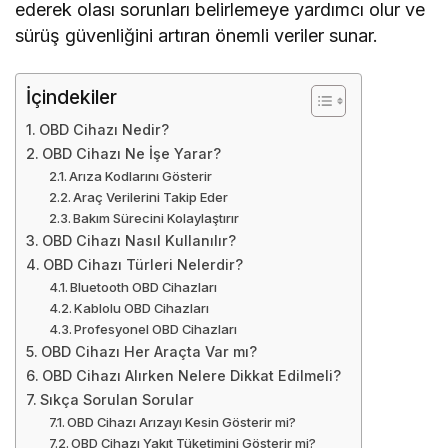
ederek olası sorunları belirlemeye yardımcı olur ve
sürüş güvenliğini artıran önemli veriler sunar.
İçindekiler
OBD Cihazı Nedir?
OBD Cihazı Ne İşe Yarar?
Arıza Kodlarını Gösterir
Araç Verilerini Takip Eder
Bakım Sürecini Kolaylaştırır
OBD Cihazı Nasıl Kullanılır?
OBD Cihazı Türleri Nelerdir?
Bluetooth OBD Cihazları
Kablolu OBD Cihazları
Profesyonel OBD Cihazları
OBD Cihazı Her Araçta Var mı?
OBD Cihazı Alırken Nelere Dikkat Edilmeli?
Sıkça Sorulan Sorular
OBD Cihazı Arızayı Kesin Gösterir mi?
OBD Cihazı Yakıt Tüketimini Gösterir mi?