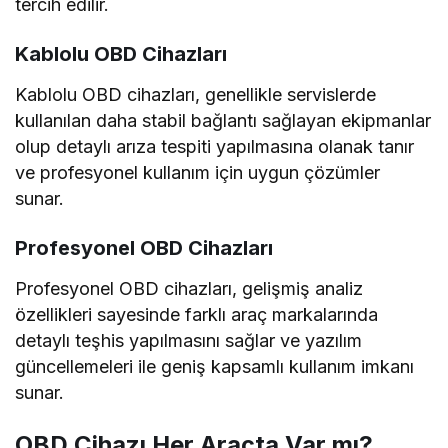
tercih edilir.
Kablolu OBD Cihazları
Kablolu OBD cihazları, genellikle servislerde
kullanılan daha stabil bağlantı sağlayan ekipmanlar
olup detaylı arıza tespiti yapılmasına olanak tanır
ve profesyonel kullanım için uygun çözümler
sunar.
Profesyonel OBD Cihazları
Profesyonel OBD cihazları, gelişmiş analiz
özellikleri sayesinde farklı araç markalarında
detaylı teşhis yapılmasını sağlar ve yazılım
güncellemeleri ile geniş kapsamlı kullanım imkanı
sunar.
OBD Cihazı Her Araçta Var mı?