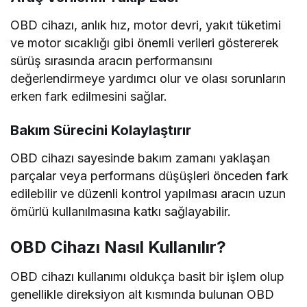
OBD cihazı, anlık hız, motor devri, yakıt tüketimi
ve motor sıcaklığı gibi önemli verileri göstererek
sürüş sırasında aracın performansını
değerlendirmeye yardımcı olur ve olası sorunların
erken fark edilmesini sağlar.
Bakım Sürecini Kolaylaştırır
OBD cihazı sayesinde bakım zamanı yaklaşan
parçalar veya performans düşüşleri önceden fark
edilebilir ve düzenli kontrol yapılması aracın uzun
ömürlü kullanılmasına katkı sağlayabilir.
OBD Cihazı Nasıl Kullanılır?
OBD cihazı kullanımı oldukça basit bir işlem olup
genellikle direksiyon alt kısmında bulunan OBD