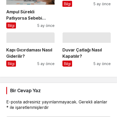
Bilgi
5 ay önce
Ampul Sürekli
Patlıyorsa Sebebi
Nedir?
Bilgi
5 ay önce
Kapı Gıcırdaması Nasıl
Duvar Çatlağı Nasıl
Giderilir?
Kapatılır?
Bilgi
5 ay önce
Bilgi
5 ay önce
Bir Cevap Yaz
E-posta adresiniz yayınlanmayacak.
Gerekli alanlar
*
ile işaretlenmişlerdir