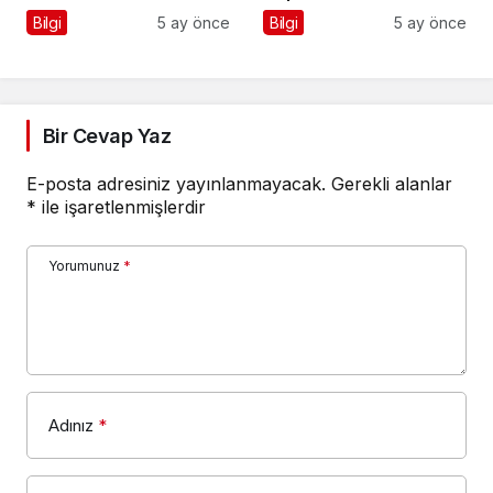
Bilgi
5 ay önce
Bilgi
5 ay önce
Bir Cevap Yaz
E-posta adresiniz yayınlanmayacak.
Gerekli alanlar
*
ile işaretlenmişlerdir
Yorumunuz
*
Adınız
*