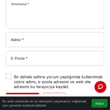
Yorumunuz
*
Adınız
*
E-Posta
*
Bir dahaki sefere yorum yaptığımda kullanılmak
üzere adımı, e-posta adresimi ve web site
adresimi bu tarayıcıya kaydet.
YORUM GÖNDER
GIRIŞ YAP
Bu web sitesinde en iyi deneyimi yaşamanızı sağlamak
Kabul
Anasayfa
Akış
Hesabım
için çerezler kullanılmaktadır.