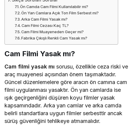
Ön Camda Cam Filmi Kullanılabilir mi?
Ön Yan Camlara Açık Ton Film Serbest mi?
Arka Cam Filmi Yasak mı?
Cam Filmi Cezası Kaç TL?
Cam Filmi Muayeneden Geçer mi?
Fabrika Çıkışlı Renkli Cam Yasak mı?
Cam Filmi Yasak mı?
Cam filmi yasak mı
sorusu, özellikle ceza riski ve
araç muayenesi açısından önem taşımaktadır.
Güncel düzenlemelere göre aracın ön camına cam
filmi uygulanması yasaktır. Ön yan camlarda ise
ışık geçirgenliğini düşüren koyu filmler yasak
kapsamındadır. Arka yan camlar ve arka camda
belirli standartlara uygun filmler serbesttir ancak
sürüş güvenliğini tehlikeye atmamalıdır.