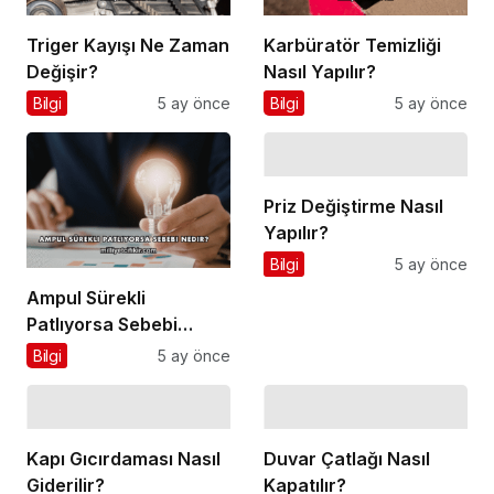
Triger Kayışı Ne Zaman
Karbüratör Temizliği
Değişir?
Nasıl Yapılır?
Bilgi
5 ay önce
Bilgi
5 ay önce
Priz Değiştirme Nasıl
Yapılır?
Bilgi
5 ay önce
Ampul Sürekli
Patlıyorsa Sebebi
Nedir?
Bilgi
5 ay önce
Kapı Gıcırdaması Nasıl
Duvar Çatlağı Nasıl
Giderilir?
Kapatılır?