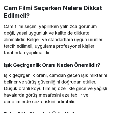
Cam Filmi Seçerken Nelere Dikkat
Edilmeli?
Cam filmi seçimi yapılırken yalnızca görünüm
değil, yasal uygunluk ve kalite de dikkate
alınmalıdır. Belgeli ve standartlara uygun ürünler
tercih edilmeli, uygulama profesyonel kişiler
tarafından yapılmalıdır.
Işık Geçirgenlik Oranı Neden Önemlidir?
Işık geçirgenlik oranı, camdan geçen ışık miktarını
belirler ve sürüş güvenliğini doğrudan etkiler.
Düşük oranlı koyu filmler, özellikle gece ve yağışlı
havalarda görüş mesafesini azaltabilir ve
denetimlerde ceza riskini artırabilir.