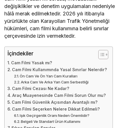
değişiklikler ve denetim uygulamaları nedeniyle
hâlâ merak edilmektedir. 2026 yılı itibarıyla
yürürlükte olan Karayolları Trafik Yönetmeliği
hükümleri, cam filmi kullanımına belirli sınırlar
çerçevesinde izin vermektedir.
İçindekiler
Cam Filmi Yasak mı?
Cam Filmi Kullanımında Yasal Sınırlar Nelerdir?
Ön Cam Ve Ön Yan Cam Kuralları
Arka Cam Ve Arka Yan Cam Serbestliği
Cam Filmi Cezası Ne Kadar?
Araç Muayenesinde Cam Filmi Sorun Olur mu?
Cam Filmi Güvenlik Açısından Avantajlı mı?
Cam Filmi Seçerken Nelere Dikkat Edilmeli?
Işık Geçirgenlik Oranı Neden Önemlidir?
Belgeli Ve Standart Ürün Kullanımı
Sıkça Sorulan Sorular