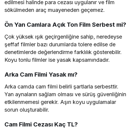
edilmesi halinde para cezası uygulanır ve film
sökülmeden araç muayeneden geçemez.
Ön Yan Camlara Açık Ton Film Serbest mi?
Çok yüksek ışık geçirgenliğine sahip, neredeyse
şeffaf filmler bazı durumlarda tolere edilse de
denetimlerde değerlendirme farklılık gösterebilir.
Koyu tonlu filmler ise yasak kapsamındadır.
Arka Cam Filmi Yasak mı?
Arka camda cam filmi belirli şartlarla serbesttir.
Yan aynaların sağlam olması ve sürüş güvenliğinin
etkilenmemesi gerekir. Aşırı koyu uygulamalar
sorun oluşturabilir.
Cam Filmi Cezası Kaç TL?