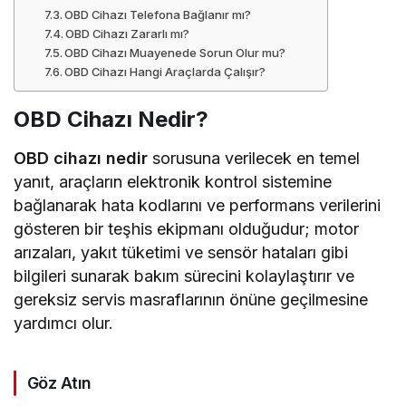
OBD Cihazı Telefona Bağlanır mı?
OBD Cihazı Zararlı mı?
OBD Cihazı Muayenede Sorun Olur mu?
OBD Cihazı Hangi Araçlarda Çalışır?
OBD Cihazı Nedir?
OBD cihazı nedir
sorusuna verilecek en temel
yanıt, araçların elektronik kontrol sistemine
bağlanarak hata kodlarını ve performans verilerini
gösteren bir teşhis ekipmanı olduğudur; motor
arızaları, yakıt tüketimi ve sensör hataları gibi
bilgileri sunarak bakım sürecini kolaylaştırır ve
gereksiz servis masraflarının önüne geçilmesine
yardımcı olur.
Göz Atın