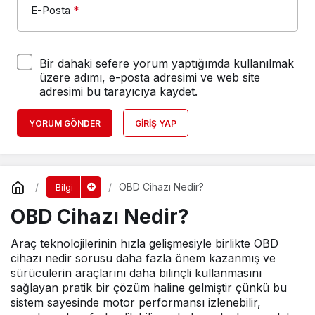
E-Posta
*
Bir dahaki sefere yorum yaptığımda kullanılmak
üzere adımı, e-posta adresimi ve web site
adresimi bu tarayıcıya kaydet.
YORUM GÖNDER
GIRIŞ YAP
OBD Cihazı Nedir?
Bilgi
OBD Cihazı Nedir?
Araç teknolojilerinin hızla gelişmesiyle birlikte OBD
cihazı nedir sorusu daha fazla önem kazanmış ve
sürücülerin araçlarını daha bilinçli kullanmasını
sağlayan pratik bir çözüm haline gelmiştir çünkü bu
sistem sayesinde motor performansı izlenebilir,