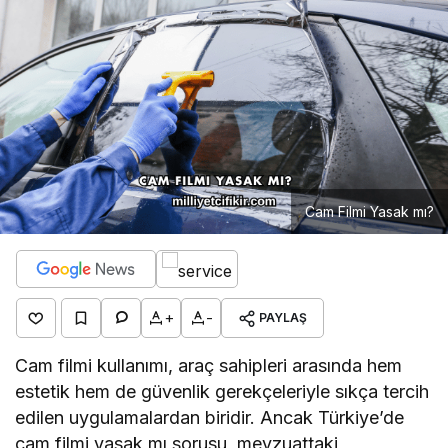
Cam Filmi Yasak mı?
+
-
PAYLAŞ
Cam filmi kullanımı, araç sahipleri arasında hem
estetik hem de güvenlik gerekçeleriyle sıkça tercih
edilen uygulamalardan biridir. Ancak Türkiye’de
cam filmi yasak mı sorusu, mevzuattaki