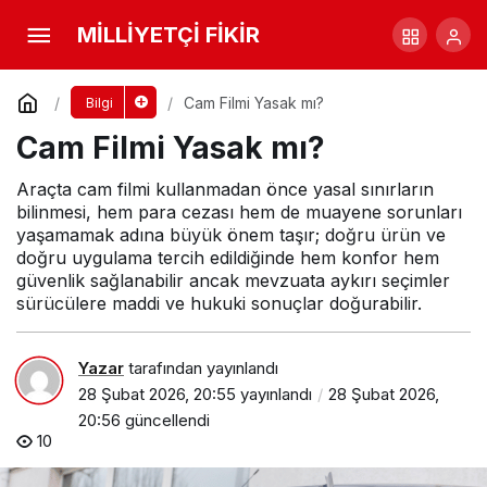
OBD Cihazı Nedir?
Yorum Yap
Paylaş
MİLLİYETÇİ FİKİR
Cam Filmi Yasak mı?
Bilgi
Cam Filmi Yasak mı?
Araçta cam filmi kullanmadan önce yasal sınırların
bilinmesi, hem para cezası hem de muayene sorunları
yaşamamak adına büyük önem taşır; doğru ürün ve
doğru uygulama tercih edildiğinde hem konfor hem
güvenlik sağlanabilir ancak mevzuata aykırı seçimler
sürücülere maddi ve hukuki sonuçlar doğurabilir.
Yazar
tarafından yayınlandı
28 Şubat 2026, 20:55
yayınlandı
28 Şubat 2026,
20:56
güncellendi
10