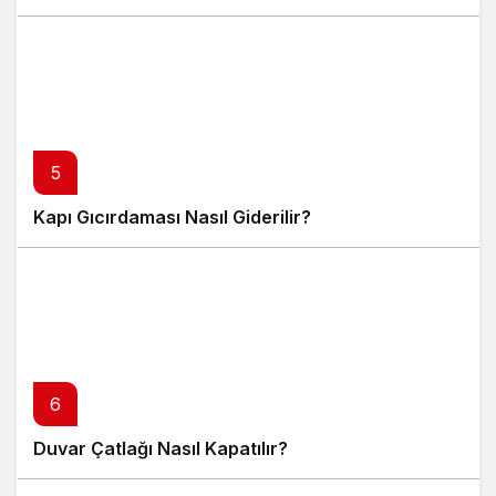
5
Kapı Gıcırdaması Nasıl Giderilir?
6
Duvar Çatlağı Nasıl Kapatılır?