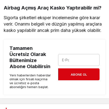
Airbag Açmış Araç Kasko Yaptırabilir mi?
Sigorta şirketleri eksper incelemesine göre karar
verir. Onarımı belgeli ve düzgün yapılmış araçlara
kasko yapılabilir ancak prim daha yüksek olabilir.
Tamamen
Ücretsiz Olarak
Bültenimize
Abone Olabilirsin
ABONE OL
Yeni haberlerden haberdar
olmak için fırsatı kaçırma
ve ücretsiz e-posta
aboneliğini hemen başlat.