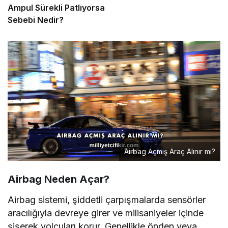
Ampul Sürekli Patlıyorsa
Sebebi Nedir?
Airbag Açmış Araç Alınır mı?
Airbag Neden Açar?
Airbag sistemi, şiddetli çarpışmalarda sensörler
aracılığıyla devreye girer ve milisaniyeler içinde
şişerek yolcuları korur. Genellikle önden veya