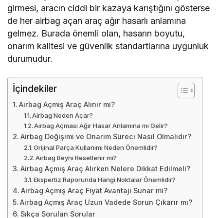
girmesi, aracın ciddi bir kazaya karıştığını gösterse
de her airbag açan araç ağır hasarlı anlamına
gelmez. Burada önemli olan, hasarın boyutu,
onarım kalitesi ve güvenlik standartlarına uygunluk
durumudur.
İçindekiler
Airbag Açmış Araç Alınır mı?
Airbag Neden Açar?
Airbag Açması Ağır Hasar Anlamına mı Gelir?
Airbag Değişimi ve Onarım Süreci Nasıl Olmalıdır?
Orijinal Parça Kullanımı Neden Önemlidir?
Airbag Beyni Resetlenir mi?
Airbag Açmış Araç Alırken Nelere Dikkat Edilmeli?
Ekspertiz Raporunda Hangi Noktalar Önemlidir?
Airbag Açmış Araç Fiyat Avantajı Sunar mı?
Airbag Açmış Araç Uzun Vadede Sorun Çıkarır mı?
Sıkça Sorulan Sorular