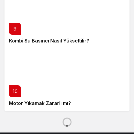
9
Kombi Su Basıncı Nasıl Yükseltilir?
10
Motor Yıkamak Zararlı mı?