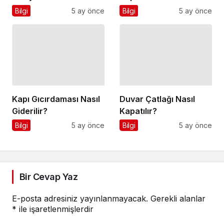
Nedir?
Bilgi
5 ay önce
Bilgi
5 ay önce
Kapı Gıcırdaması Nasıl
Duvar Çatlağı Nasıl
Giderilir?
Kapatılır?
Bilgi
5 ay önce
Bilgi
5 ay önce
Bir Cevap Yaz
E-posta adresiniz yayınlanmayacak.
Gerekli alanlar
*
ile işaretlenmişlerdir