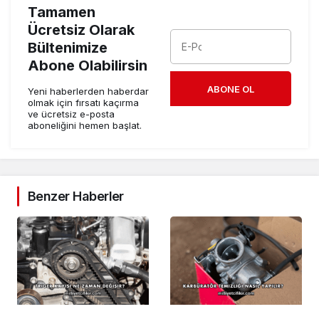
Tamamen
Ücretsiz Olarak
Bültenimize
Abone Olabilirsin
ABONE OL
Yeni haberlerden haberdar
olmak için fırsatı kaçırma
ve ücretsiz e-posta
aboneliğini hemen başlat.
Benzer Haberler