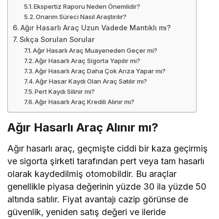
Ekspertiz Raporu Neden Önemlidir?
Onarım Süreci Nasıl Araştırılır?
Ağır Hasarlı Araç Uzun Vadede Mantıklı mı?
Sıkça Sorulan Sorular
Ağır Hasarlı Araç Muayeneden Geçer mi?
Ağır Hasarlı Araç Sigorta Yapılır mı?
Ağır Hasarlı Araç Daha Çok Arıza Yapar mı?
Ağır Hasar Kaydı Olan Araç Satılır mı?
Pert Kaydı Silinir mi?
Ağır Hasarlı Araç Kredili Alınır mı?
Ağır Hasarlı Araç Alınır mı?
Ağır hasarlı araç, geçmişte ciddi bir kaza geçirmiş
ve sigorta şirketi tarafından pert veya tam hasarlı
olarak kaydedilmiş otomobildir. Bu araçlar
genellikle piyasa değerinin yüzde 30 ila yüzde 50
altında satılır. Fiyat avantajı cazip görünse de
güvenlik, yeniden satış değeri ve ileride