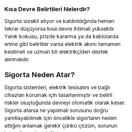
Kısa Devre Belirtileri Nelerdir?
Sigorta sürekli atıyor ve kaldırıldığında hemen
tekrar düşüyorsa kısa devre ihtimali yüksektir.
Yanık kokusu, prizde kararma ya da kablolarda
erime gibi belirtiler varsa elektrik akımı tamamen
kesilmeli ve uzman bir elektrikçiden destek
alınmalıdır.
Sigorta Neden Atar?
Sigorta sistemleri, elektrik tesisatını ve bağlı
cihazları korumak için tasarlanmıştır ve belirli
riskler oluştuğunda devreyi otomatik olarak keser.
Sigorta atarsa ne yapılmalı sorusunu doğru
yanıtlayabilmek için öncelikle sigortanın neden
attığını anlamak gerekir çünkü çözüm, sorunun