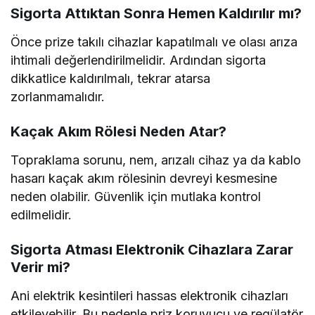
Sigorta Attıktan Sonra Hemen Kaldırılır mı?
Önce prize takılı cihazlar kapatılmalı ve olası arıza
ihtimali değerlendirilmelidir. Ardından sigorta
dikkatlice kaldırılmalı, tekrar atarsa
zorlanmamalıdır.
Kaçak Akım Rölesi Neden Atar?
Topraklama sorunu, nem, arızalı cihaz ya da kablo
hasarı kaçak akım rölesinin devreyi kesmesine
neden olabilir. Güvenlik için mutlaka kontrol
edilmelidir.
Sigorta Atması Elektronik Cihazlara Zarar
Verir mi?
Ani elektrik kesintileri hassas elektronik cihazları
etkileyebilir. Bu nedenle priz koruyucu ve regülatör