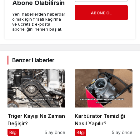
Abone Olabilirsin
ABONE OL
Yeni haberlerden haberdar
olmak için fırsatı kaçırma
ve ücretsiz e-posta
aboneliğini hemen başlat.
Benzer Haberler
Triger Kayışı Ne Zaman
Karbüratör Temizliği
Değişir?
Nasıl Yapılır?
Bilgi
5 ay önce
Bilgi
5 ay önce