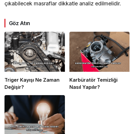
çıkabilecek masraflar dikkatle analiz edilmelidir.
Göz Atın
Triger Kayışı Ne Zaman
Karbüratör Temizliği
Değişir?
Nasıl Yapılır?