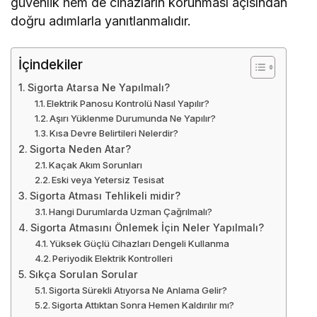
güvenlik hem de cihazların korunması açısından
doğru adımlarla yanıtlanmalıdır.
İçindekiler
Sigorta Atarsa Ne Yapılmalı?
Elektrik Panosu Kontrolü Nasıl Yapılır?
Aşırı Yüklenme Durumunda Ne Yapılır?
Kısa Devre Belirtileri Nelerdir?
Sigorta Neden Atar?
Kaçak Akım Sorunları
Eski veya Yetersiz Tesisat
Sigorta Atması Tehlikeli midir?
Hangi Durumlarda Uzman Çağrılmalı?
Sigorta Atmasını Önlemek İçin Neler Yapılmalı?
Yüksek Güçlü Cihazları Dengeli Kullanma
Periyodik Elektrik Kontrolleri
Sıkça Sorulan Sorular
Sigorta Sürekli Atıyorsa Ne Anlama Gelir?
Sigorta Attıktan Sonra Hemen Kaldırılır mı?