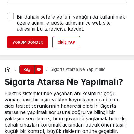
Bir dahaki sefere yorum yaptığımda kullanılmak
üzere adımı, e-posta adresimi ve web site
adresimi bu tarayıcıya kaydet.
YORUM GÖNDER
GIRIŞ YAP
Sigorta Atarsa Ne Yapılmalı?
Bilgi
Sigorta Atarsa Ne Yapılmalı?
Elektrik sistemlerinde yaşanan ani kesintiler çoğu
zaman basit bir aşırı yükten kaynaklansa da bazen
ciddi tesisat sorunlarının habercisi olabilir. Sigorta
atarsa ne yapılmalı sorusuna doğru ve bilinçli bir
yaklaşım sergilemek, hem güvenliği sağlamak hem de
pahalı cihazları korumak açısından büyük önem taşır;
küçük bir kontrol, büyük risklerin önüne geçebilir.