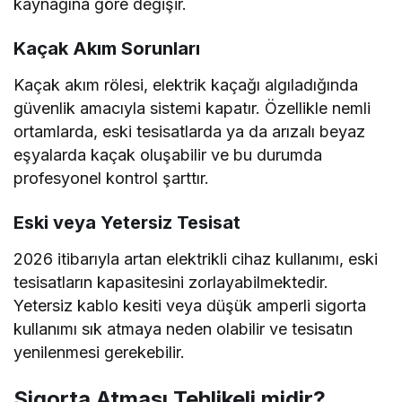
kaynağına göre değişir.
Kaçak Akım Sorunları
Kaçak akım rölesi, elektrik kaçağı algıladığında
güvenlik amacıyla sistemi kapatır. Özellikle nemli
ortamlarda, eski tesisatlarda ya da arızalı beyaz
eşyalarda kaçak oluşabilir ve bu durumda
profesyonel kontrol şarttır.
Eski veya Yetersiz Tesisat
2026 itibarıyla artan elektrikli cihaz kullanımı, eski
tesisatların kapasitesini zorlayabilmektedir.
Yetersiz kablo kesiti veya düşük amperli sigorta
kullanımı sık atmaya neden olabilir ve tesisatın
yenilenmesi gerekebilir.
Sigorta Atması Tehlikeli midir?