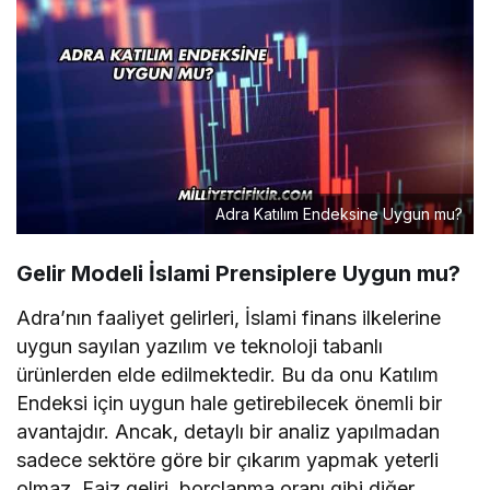
Adra Katılım Endeksine Uygun mu?
Gelir Modeli İslami Prensiplere Uygun mu?
Adra’nın faaliyet gelirleri, İslami finans ilkelerine
uygun sayılan yazılım ve teknoloji tabanlı
ürünlerden elde edilmektedir. Bu da onu Katılım
Endeksi için uygun hale getirebilecek önemli bir
avantajdır. Ancak, detaylı bir analiz yapılmadan
sadece sektöre göre bir çıkarım yapmak yeterli
olmaz. Faiz geliri, borçlanma oranı gibi diğer