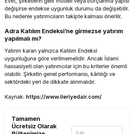
Evet, şirketlerin gelir modeli veya borçlanma yapısı
değişirse endekse uygunluk durumu da değişebilir.
Bu nedenle yatırımcıların takipte kalması önerilir.
Adra Katılım Endeksi’ne girmezse yatırım
yapılmalı mı?
Yatırım kararı yalnızca Katılım Endeksi
uygunluğuna göre verilmemelidir. Ancak İslami
hassasiyeti olan yatırımcılar için bu kriterler önemli
olabilir. Şirketin genel performansı, kârlılığı ve
sektördeki yeri de dikkate alınmalıdır.
Kaynak:
https://www.ileriyedair.com/
Tamamen
Ücretsiz Olarak
Bültenimize