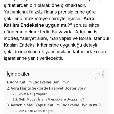
şirketlerden biri olarak öne çıkmaktadır.
Yatırımlarını faizsiz finans prensiplerine göre
şekillendirmek isteyen bireyler içinse “
Adra
Katılım Endeksine uygun mu
?” sorusu sıkça
gündeme gelmektedir. Bu yazıda, Adra’nın iş
modeli, faaliyet alanı, mali yapısı ve Borsa İstanbul
Katılım Endeksi kriterlerine uygunluğu detaylı
şekilde incelenerek yatırımcıların kafasındaki soru
işaretlerine yanıt verilecektir.
İçindekiler
Adra Katılım Endeksine Dahil mi?
Adra Hangi Sektörde Faaliyet Gösteriyor?
Şirket Ne İş Yapar?
Gelir Modeli İslami Prensiplere Uygun mu?
Adra’nın Mali Yapısı Katılım Endeksine Uygun mu?
Faiz Geliri Oranı Kaçtır?