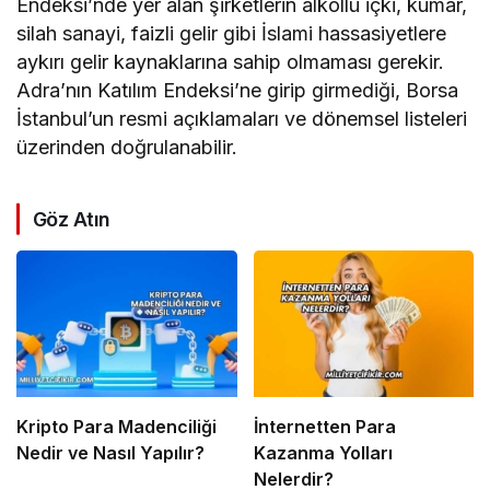
Endeksi’nde yer alan şirketlerin alkollü içki, kumar,
silah sanayi, faizli gelir gibi İslami hassasiyetlere
aykırı gelir kaynaklarına sahip olmaması gerekir.
Adra’nın Katılım Endeksi’ne girip girmediği, Borsa
İstanbul’un resmi açıklamaları ve dönemsel listeleri
üzerinden doğrulanabilir.
Göz Atın
Kripto Para Madenciliği
İnternetten Para
Nedir ve Nasıl Yapılır?
Kazanma Yolları
Nelerdir?