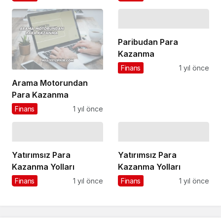
Paribudan Para
Kazanma
Finans
1 yıl önce
Arama Motorundan
Para Kazanma
Finans
1 yıl önce
Yatırımsız Para
Yatırımsız Para
Kazanma Yolları
Kazanma Yolları
Finans
1 yıl önce
Finans
1 yıl önce