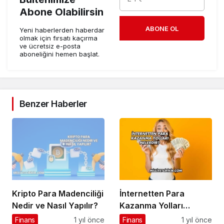
Abone Olabilirsin
ABONE OL
Yeni haberlerden haberdar
olmak için fırsatı kaçırma
ve ücretsiz e-posta
aboneliğini hemen başlat.
Benzer Haberler
Kripto Para Madenciliği
İnternetten Para
Nedir ve Nasıl Yapılır?
Kazanma Yolları
Nelerdir?
Finans
1 yıl önce
Finans
1 yıl önce