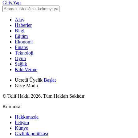
Giriş Yap
Akış
Haberler
Bilgi
Eğitim
Ekonomi
Finans
Teknoloji
Oyun
Sağlık
Kilo Verme
Ücretli Üyelik
Başlat
Gece Modu
© Telif Hakkı 2026, Tüm Hakları Saklıdır
Kurumsal
Hakkımızda
İletişim
Künye
Gizlilik politikası