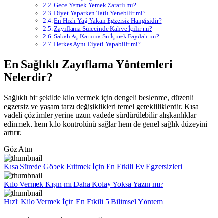
Gece Yemek Yemek Zararlı mı?
Diyet Yaparken Tatlı Yenebilir mi?
En Hızlı Yağ Yakan Egzersiz Hangisidir?
Zayıflama Sürecinde Kahve İçilir mi?
Sabah Aç Karnına Su İçmek Faydalı mı?
Herkes Aynı Diyeti Yapabilir mi?
En Sağlıklı Zayıflama Yöntemleri
Nelerdir?
Sağlıklı bir şekilde kilo vermek için dengeli beslenme, düzenli
egzersiz ve yaşam tarzı değişiklikleri temel gerekliliklerdir. Kısa
vadeli çözümler yerine uzun vadede sürdürülebilir alışkanlıklar
edinmek, hem kilo kontrolünü sağlar hem de genel sağlık düzeyini
artırır.
Göz Atın
Kısa Sürede Göbek Eritmek İçin En Etkili Ev Egzersizleri
Kilo Vermek Kışın mı Daha Kolay Yoksa Yazın mı?
Hızlı Kilo Vermek İçin En Etkili 5 Bilimsel Yöntem