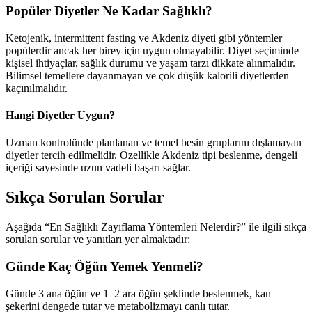
Popüler Diyetler Ne Kadar Sağlıklı?
Ketojenik, intermittent fasting ve Akdeniz diyeti gibi yöntemler
popülerdir ancak her birey için uygun olmayabilir. Diyet seçiminde
kişisel ihtiyaçlar, sağlık durumu ve yaşam tarzı dikkate alınmalıdır.
Bilimsel temellere dayanmayan ve çok düşük kalorili diyetlerden
kaçınılmalıdır.
Hangi Diyetler Uygun?
Uzman kontrolünde planlanan ve temel besin gruplarını dışlamayan
diyetler tercih edilmelidir. Özellikle Akdeniz tipi beslenme, dengeli
içeriği sayesinde uzun vadeli başarı sağlar.
Sıkça Sorulan Sorular
Aşağıda “En Sağlıklı Zayıflama Yöntemleri Nelerdir?” ile ilgili sıkça
sorulan sorular ve yanıtları yer almaktadır:
Günde Kaç Öğün Yemek Yenmeli?
Günde 3 ana öğün ve 1–2 ara öğün şeklinde beslenmek, kan
şekerini dengede tutar ve metabolizmayı canlı tutar.