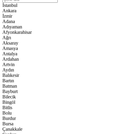
İstanbul
Ankara
İzmir
Adana
Adıyaman
Afyonkarahisar
Ağrı
Aksaray
Amasya
Antalya
Ardahan
Artvin
Aydın
Balıkesir
Bartın
Batman
Bayburt
Bilecik
Bingöl
Bitlis
Bolu
Burdur
Bursa
Çanakkale