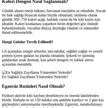
Kalori Dengesi Nasıl Sağlanmalı?
Günlük alınan enerji miktarı, harcanan enerjiden az olmalıdır. Ancak
bu fark sağlığı bozacak kadar büyük olmamalı; ortalama olarak
günlük 500–750 kalori açığı, haftalık yarım ila bir kilo kaybı için
idealdir. Kalori kısıtlaması yaparken besin değerleri göz önünde
bulundurulmalı, vücudun ihtiyaç duyduğu vitamin ve mineraller
ihmal edilmemelidir.
Hangi Gıdalar Tercih Edilmeli?
Lif açısından zengin sebzeler, tam tahıllar, sağlıklı yağlar ve yeterli
protein içeren gıdalar ön planda olmalıdır. Şekerli ve işlenmiş
gıdalardan uzak durmak, kan şekeri dengesi ve tokluk süresi
açısından önemlidir.
En Sağlıklı Zayıflama Yöntemleri Nelerdir?
Egzersiz Rutinleri Nasıl Olmalı?
Fiziksel aktivite kilo kaybını destekleyen en önemli faktörlerden
biridir. Haftada en az 150 dakika orta şiddette kardiyo ve 2 gün kas
güçlendirici antrenmanlar önerilmektedir. Egzersiz, metabolizmayı