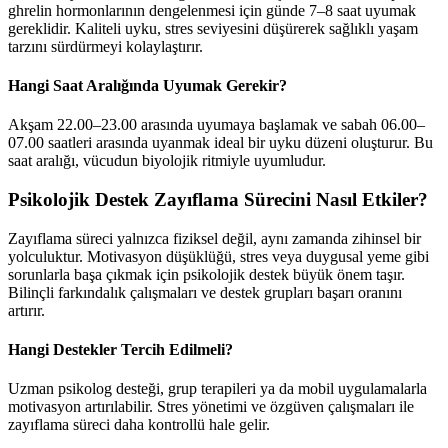
ghrelin hormonlarının dengelenmesi için günde 7–8 saat uyumak
gereklidir. Kaliteli uyku, stres seviyesini düşürerek sağlıklı yaşam
tarzını sürdürmeyi kolaylaştırır.
Hangi Saat Aralığında Uyumak Gerekir?
Akşam 22.00–23.00 arasında uyumaya başlamak ve sabah 06.00–
07.00 saatleri arasında uyanmak ideal bir uyku düzeni oluşturur. Bu
saat aralığı, vücudun biyolojik ritmiyle uyumludur.
Psikolojik Destek Zayıflama Sürecini Nasıl Etkiler?
Zayıflama süreci yalnızca fiziksel değil, aynı zamanda zihinsel bir
yolculuktur. Motivasyon düşüklüğü, stres veya duygusal yeme gibi
sorunlarla başa çıkmak için psikolojik destek büyük önem taşır.
Bilinçli farkındalık çalışmaları ve destek grupları başarı oranını
artırır.
Hangi Destekler Tercih Edilmeli?
Uzman psikolog desteği, grup terapileri ya da mobil uygulamalarla
motivasyon artırılabilir. Stres yönetimi ve özgüven çalışmaları ile
zayıflama süreci daha kontrollü hale gelir.