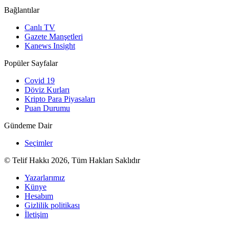
Bağlantılar
Canlı TV
Gazete Manşetleri
Kanews Insight
Popüler Sayfalar
Covid 19
Döviz Kurları
Kripto Para Piyasaları
Puan Durumu
Gündeme Dair
Seçimler
© Telif Hakkı 2026, Tüm Hakları Saklıdır
Yazarlarımız
Künye
Hesabım
Gizlilik politikası
İletişim