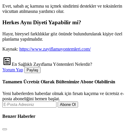
Evet, sabah aç karnına su içmek sindirimi destekler ve toksinlerin
vücuttan atılmasına yardımcı olur.
Herkes Aynı Diyeti Yapabilir mi?
Hayır, bireysel farklılıklar göz önünde bulundurularak kişiye özel
planlama yapılmalıdır.
Kaynak:
https://www.zayiflamayontemleri.com/
En Sağlıklı Zayıflama Yöntemleri Nelerdir?
Yorum Yap
Paylaş
Tamamen Ücretsiz Olarak Bültenimize Abone Olabilirsin
Yeni haberlerden haberdar olmak için fırsatı kaçırma ve ücretsiz e-
posta aboneliğini hemen başlat.
Abone Ol
Benzer Haberler