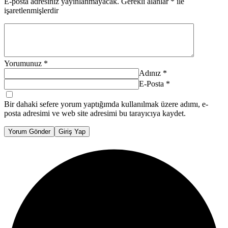
E-posta adresiniz yayınlanmayacak.
Gerekli alanlar
*
ile
işaretlenmişlerdir
Yorumunuz
*
Adınız
*
E-Posta
*
Bir dahaki sefere yorum yaptığımda kullanılmak üzere adımı, e-
posta adresimi ve web site adresimi bu tarayıcıya kaydet.
Yorum Gönder
Giriş Yap