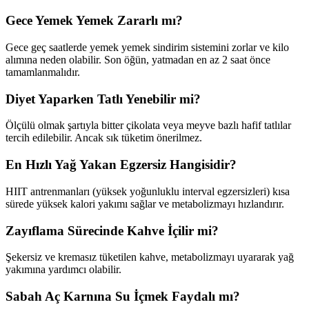
Gece Yemek Yemek Zararlı mı?
Gece geç saatlerde yemek yemek sindirim sistemini zorlar ve kilo
alımına neden olabilir. Son öğün, yatmadan en az 2 saat önce
tamamlanmalıdır.
Diyet Yaparken Tatlı Yenebilir mi?
Ölçülü olmak şartıyla bitter çikolata veya meyve bazlı hafif tatlılar
tercih edilebilir. Ancak sık tüketim önerilmez.
En Hızlı Yağ Yakan Egzersiz Hangisidir?
HIIT antrenmanları (yüksek yoğunluklu interval egzersizleri) kısa
sürede yüksek kalori yakımı sağlar ve metabolizmayı hızlandırır.
Zayıflama Sürecinde Kahve İçilir mi?
Şekersiz ve kremasız tüketilen kahve, metabolizmayı uyararak yağ
yakımına yardımcı olabilir.
Sabah Aç Karnına Su İçmek Faydalı mı?